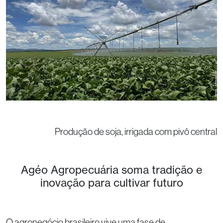
Produção de soja, irrigada com pivô central
Agéo Agropecuária soma tradição e
inovação para cultivar futuro
O agronegócio brasileiro vive uma fase de