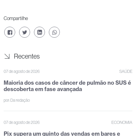
Compartilhe
Recentes
07 de agosto de 2026
SAÚDE
Maioria dos casos de câncer de pulmão no SUS é
descoberta em fase avançada
por:
Da redação
07 de agosto de 2026
ECONOMIA
Pix supera um quinto das vendas em bares e