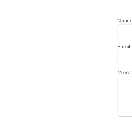
Nome c
E-mail
Mensa