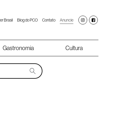
er Brasil
Blog do PCO
Contato
Anuncie
Gastronomia
Cultura