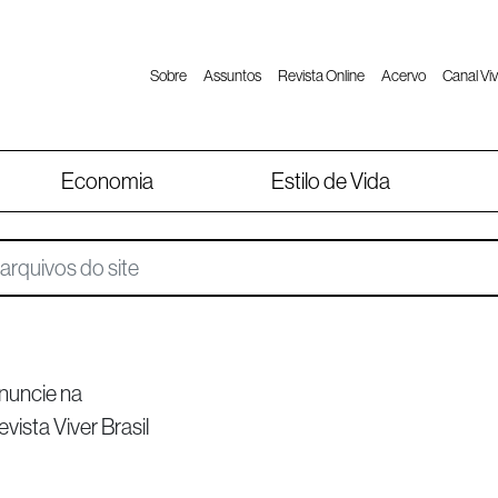
Sobre
Assuntos
Revista Online
Acervo
Canal Viv
Economia
Estilo de Vida
nuncie na
evista Viver Brasil