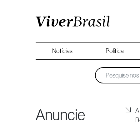
Notícias
Política
Anuncie
A
R