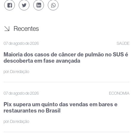
Recentes
07 de agosto de 2026
SAÚDE
Maioria dos casos de câncer de pulmão no SUS é
descoberta em fase avançada
por:
Da redação
07 de agosto de 2026
ECONOMIA
Pix supera um quinto das vendas em bares e
restaurantes no Brasil
por:
Da redação