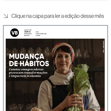
Clique na capa para ler a edição desse mês