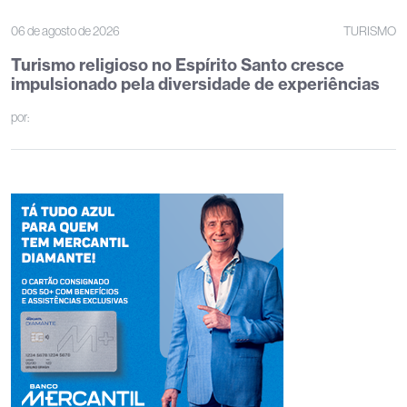
06 de agosto de 2026
TURISMO
Turismo religioso no Espírito Santo cresce
impulsionado pela diversidade de experiências
por: