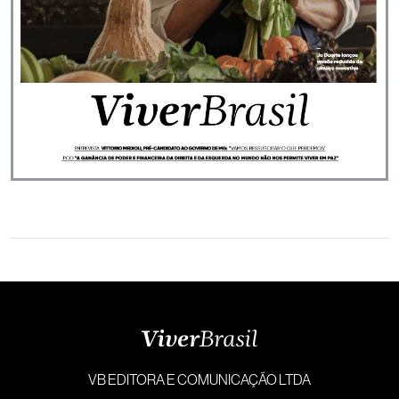
VB EDITORA E COMUNICAÇÃO LTDA