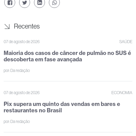
Recentes
07 de agosto de 2026
SAÚDE
Maioria dos casos de câncer de pulmão no SUS é
descoberta em fase avançada
por:
Da redação
07 de agosto de 2026
ECONOMIA
Pix supera um quinto das vendas em bares e
restaurantes no Brasil
por:
Da redação