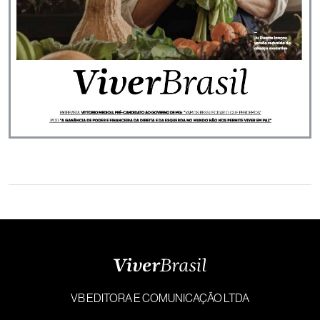
VB EDITORA E COMUNICAÇÃO LTDA