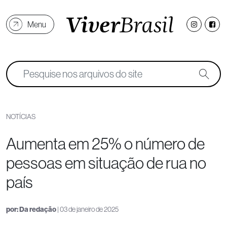
Menu
NOTÍCIAS
Aumenta em 25% o número de
pessoas em situação de rua no
país
por:
Da redação
| 03 de janeiro de 2025