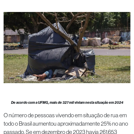
De acordo com a UFMG, mais de 327 mil viviam nesta situação em 2024
O número de pessoas vivendo em situação de rua em
todo o Brasil aumentou aproximadamente 25% no ano
passado. Se em dezembro de 2023 havia 261.653