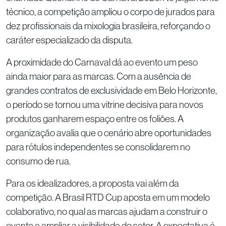
técnico, a competição ampliou o corpo de jurados para
dez profissionais da mixologia brasileira, reforçando o
caráter especializado da disputa.
A proximidade do Carnaval dá ao evento um peso
ainda maior para as marcas. Com a ausência de
grandes contratos de exclusividade em Belo Horizonte,
o período se tornou uma vitrine decisiva para novos
produtos ganharem espaço entre os foliões. A
organização avalia que o cenário abre oportunidades
para rótulos independentes se consolidarem no
consumo de rua.
Para os idealizadores, a proposta vai além da
competição. A Brasil RTD Cup aposta em um modelo
colaborativo, no qual as marcas ajudam a construir o
evento e ampliar a visibilidade do setor. A expectativa é