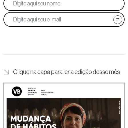
Clique na capa para ler a edição desse mês