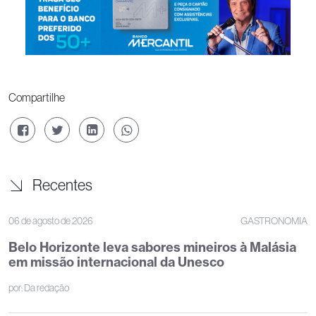
Compartilhe
Recentes
06 de agosto de 2026
GASTRONOMIA
Belo Horizonte leva sabores mineiros à Malásia
em missão internacional da Unesco
por:
Da redação