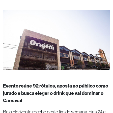
Evento reúne 92 rótulos, aposta no público como
jurado e busca eleger o drink que vai dominar o
Carnaval
Belo Horizonte recebe neste fim de semana, dias 24 e