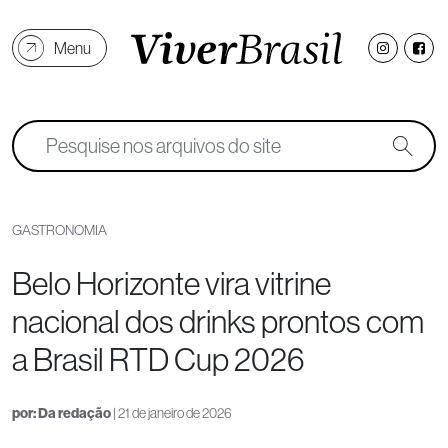
Menu
GASTRONOMIA
Belo Horizonte vira vitrine
nacional dos drinks prontos com
a Brasil RTD Cup 2026
por:
Da redação
| 21 de janeiro de 2026