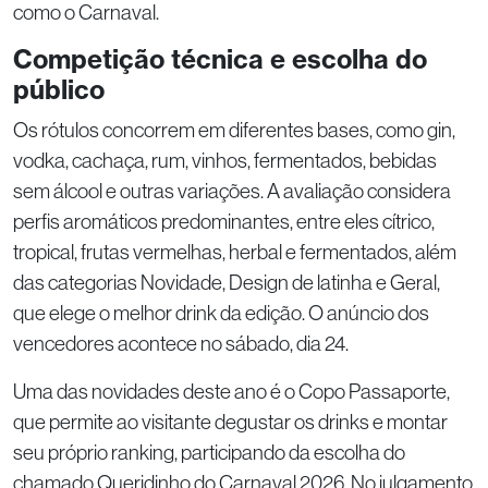
como o Carnaval.
Competição técnica e escolha do
público
Os rótulos concorrem em diferentes bases, como gin,
vodka, cachaça, rum, vinhos, fermentados, bebidas
sem álcool e outras variações. A avaliação considera
perfis aromáticos predominantes, entre eles cítrico,
tropical, frutas vermelhas, herbal e fermentados, além
das categorias Novidade, Design de latinha e Geral,
que elege o melhor drink da edição. O anúncio dos
vencedores acontece no sábado, dia 24.
Uma das novidades deste ano é o Copo Passaporte,
que permite ao visitante degustar os drinks e montar
seu próprio ranking, participando da escolha do
chamado Queridinho do Carnaval 2026. No julgamento