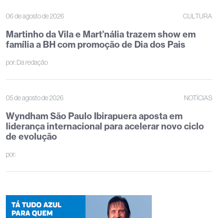
06 de agosto de 2026
CULTURA
Martinho da Vila e Mart’nália trazem show em
família a BH com promoção de Dia dos Pais
por:
Da redação
05 de agosto de 2026
NOTÍCIAS
Wyndham São Paulo Ibirapuera aposta em
liderança internacional para acelerar novo ciclo
de evolução
por: