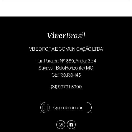
VB EDITORA E COMUNICAÇÃO LTDA
Rua Paraíba, Nº 889, Andar 3 e 4
Savassi - Belo Horizonte/ MG
CEP 30.130-145
(31) 99791-5990
Quero anunciar