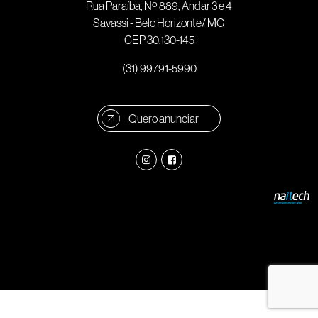
Rua Paraíba, Nº 889, Andar 3 e 4
Savassi - Belo Horizonte/ MG
CEP 30.130-145
(31) 99791-5990
Quero anunciar