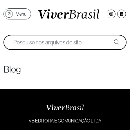
Menu
Blog
VB EDITORA E COMUNICAÇÃO LTDA