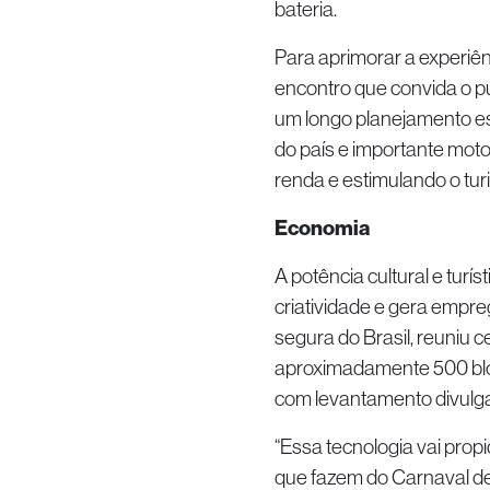
bateria.
Para aprimorar a experiên
encontro que convida o púb
um longo planejamento es
do país e importante moto
renda e estimulando o tur
Economia
A potência cultural e turí
criatividade e gera empre
segura do Brasil, reuniu 
aproximadamente 500 blo
com levantamento divulga
“Essa tecnologia vai propi
que fazem do Carnaval de 