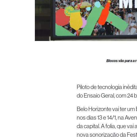
Blocos vão para a 
Piloto de tecnologia inédi
do Ensaio Geral, com 24 
Belo Horizonte vai ter um
nos dias 13 e 14/1, na Av
da capital. A folia, que va
nova sonorização da Fes