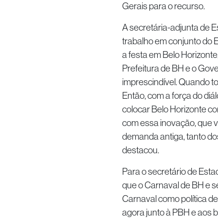
Gerais para o recurso.
A secretária-adjunta de 
trabalho em conjunto do E
a festa em Belo Horizonte,
Prefeitura de BH e o Gove
imprescindível. Quando t
Então, com a força do di
colocar Belo Horizonte co
com essa inovação, que v
demanda antiga, tanto do
destacou.
Para o secretário de Estad
que o Carnaval de BH e se
Carnaval como política d
agora junto à PBH e aos b