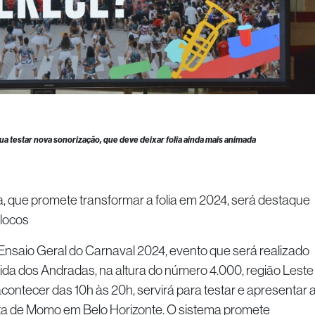
rua testar nova sonorização, que deve deixar folia ainda mais animada
ta, que promete transformar a folia em 2024, será destaque
blocos
 Ensaio Geral do Carnaval 2024, evento que será realizado
enida dos Andradas, na altura do número 4.000, região Leste
i acontecer das 10h às 20h, servirá para testar e apresentar 
ta de Momo em Belo Horizonte. O sistema promete