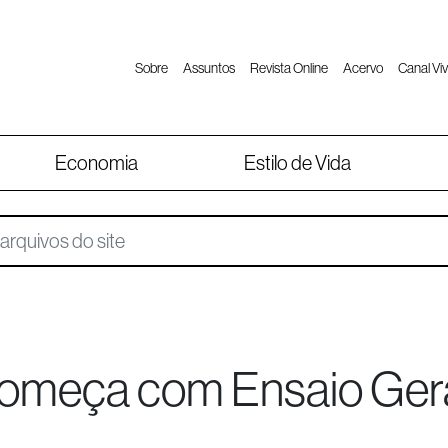
Sobre
Assuntos
Revista Online
Acervo
Canal Viv
Economia
Estilo de Vida
começa com Ensaio Ger