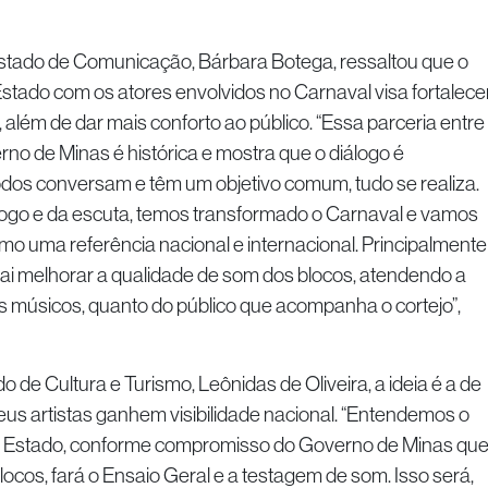
Estado de Comunicação, Bárbara Botega, ressaltou que o
stado com os atores envolvidos no Carnaval visa fortalece
 além de dar mais conforto ao público. “Essa parceria entre
rno de Minas é histórica e mostra que o diálogo é
odos conversam e têm um objetivo comum, tudo se realiza.
álogo e da escuta, temos transformado o Carnaval e vamos
mo uma referência nacional e internacional. Principalmente
ai melhorar a qualidade de som dos blocos, atendendo a
s músicos, quanto do público que acompanha o cortejo”,
o de Cultura e Turismo, Leônidas de Oliveira, a ideia é a de
us artistas ganhem visibilidade nacional. “Entendemos o
e Estado, conforme compromisso do Governo de Minas que
locos, fará o Ensaio Geral e a testagem de som. Isso será,