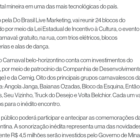
ital mineira em uma das mais tecnológicas do país.
pela Do Brasil Live Marketing, vai reunir 24 blocos do
o por meio da Lei Estadual de Incentivo à Cultura, o evento
aval: gratuito, na rua, com trios elétricos, blocos
ias e alas de dança.
 Carnaval belo-horizontino conta com investimentos do
, por meio de patrocínio da Companhia de Desenvolviment
) e da Cemig. Oito dos principais grupos carnavalescos d
ta: Angola Janga, Baianas Ozadas, Bloco da Esquina, Então
 Seu Vizinho, Truck do Desejo e Volta Belchior. Cada um va
s para o inédito encontro.
público poderá participar e antecipar as comemorações d
zontina. A sonorização inédita representa uma das novidade
te R$ 4,5 milhões serão investidos pelo Governo de Min