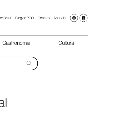
er Brasil
Blog do PCO
Contato
Anuncie
Gastronomia
Cultura
al