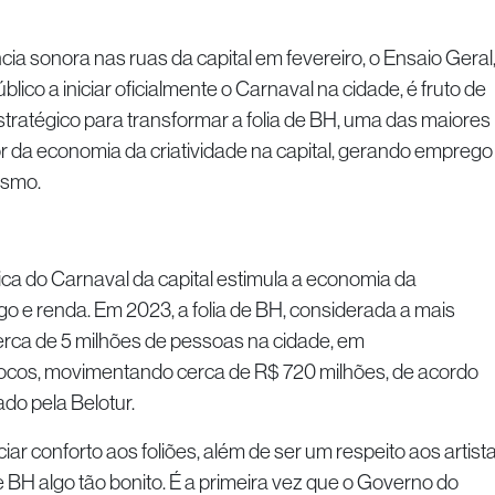
cia sonora nas ruas da capital em fevereiro, o Ensaio Geral
lico a iniciar oficialmente o Carnaval na cidade, é fruto de
tratégico para transformar a folia de BH, uma das maiores
r da economia da criatividade na capital, gerando emprego
ismo.
stica do Carnaval da capital estimula a economia da
go e renda. Em 2023, a folia de BH, considerada a mais
cerca de 5 milhões de pessoas na cidade, em
cos, movimentando cerca de R$ 720 milhões, de acordo
do pela Belotur.
ciar conforto aos foliões, além de ser um respeito aos artist
BH algo tão bonito. É a primeira vez que o Governo do