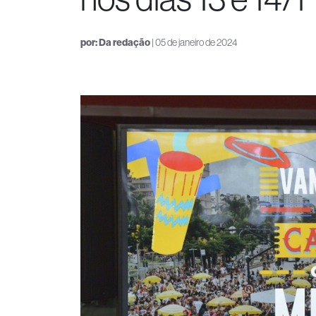
por:
Da redação
| 05 de janeiro de 2024