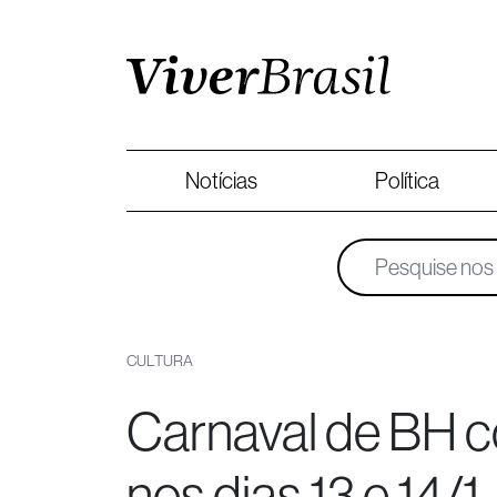
Notícias
Política
CULTURA
Carnaval de BH 
nos dias 13 e 14/1