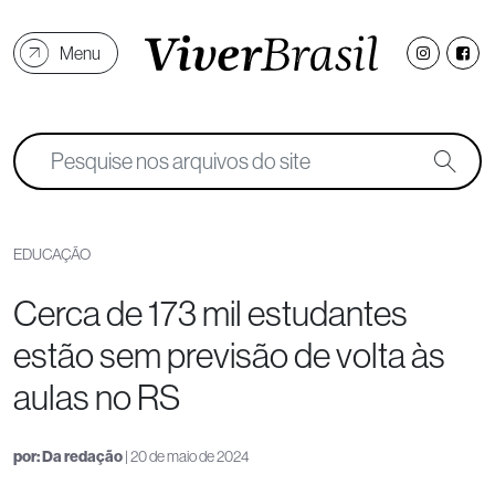
Menu
EDUCAÇÃO
Cerca de 173 mil estudantes
estão sem previsão de volta às
aulas no RS
por:
Da redação
| 20 de maio de 2024