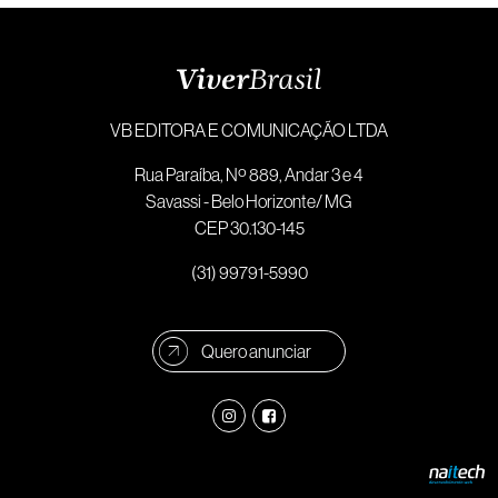
VB EDITORA E COMUNICAÇÃO LTDA
Rua Paraíba, Nº 889, Andar 3 e 4
Savassi - Belo Horizonte/ MG
CEP 30.130-145
(31) 99791-5990
Quero anunciar