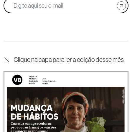
Clique na capa para ler a edição desse mês