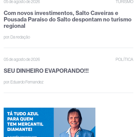
05 de agosto de 2026
TURISMO
Com novos investimentos, Salto Caveiras e
Pousada Paraíso do Salto despontam no turismo
regional
por:
Da redação
05 de agosto de 2026
POLÍTICA
SEU DINHEIRO EVAPORANDO!!!
por:
Eduardo Fernandez