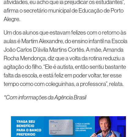
atividades, eu acho que ia prejudicar os estudantes”,
afirma o secretário municipal de Educação de Porto
Alegre.
Um dos alunos que estavam felizes com o retorno às
aulas é Martim Alexandre, do ensino infantil na Escola
João Carlos D’ávila Martins Cortês. A mãe, Amanda
Rocha Mendonça, diz que a volta da rotina reduziu a
agitação do filho. “Ele é autista, então sentiu bastante
falta da escola, e está feliz em poder voltar, ter esse
tempo como com coleguinhas, a professora”, relata.
*Com informações da Agência Brasil