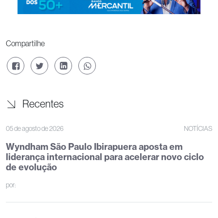
Compartilhe
Recentes
05 de agosto de 2026
NOTÍCIAS
Wyndham São Paulo Ibirapuera aposta em
liderança internacional para acelerar novo ciclo
de evolução
por: