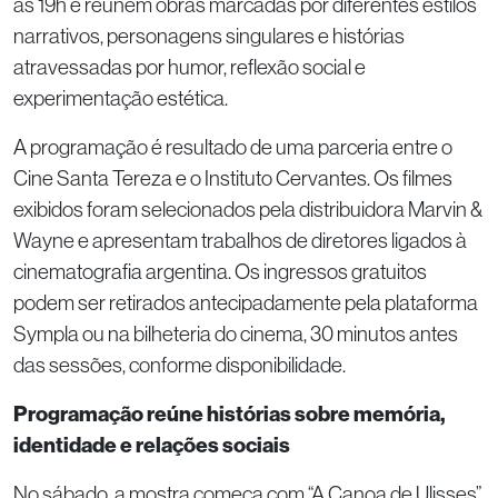
às 19h e reúnem obras marcadas por diferentes estilos
narrativos, personagens singulares e histórias
atravessadas por humor, reflexão social e
experimentação estética.
A programação é resultado de uma parceria entre o
Cine Santa Tereza e o Instituto Cervantes. Os filmes
exibidos foram selecionados pela distribuidora Marvin &
Wayne e apresentam trabalhos de diretores ligados à
cinematografia argentina. Os ingressos gratuitos
podem ser retirados antecipadamente pela plataforma
Sympla ou na bilheteria do cinema, 30 minutos antes
das sessões, conforme disponibilidade.
Programação reúne histórias sobre memória,
identidade e relações sociais
No sábado, a mostra começa com “A Canoa de Ulisses”,