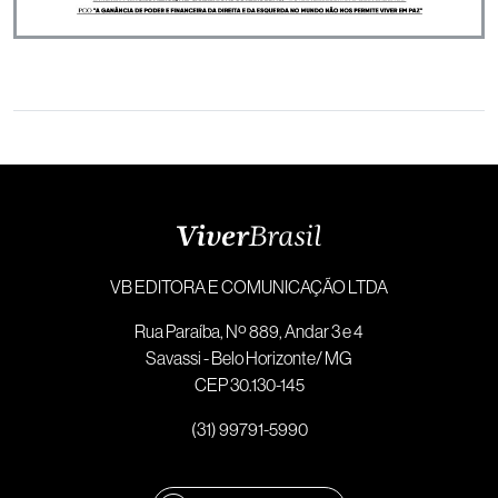
VB EDITORA E COMUNICAÇÃO LTDA
Rua Paraíba, Nº 889, Andar 3 e 4
Savassi - Belo Horizonte/ MG
CEP 30.130-145
(31) 99791-5990