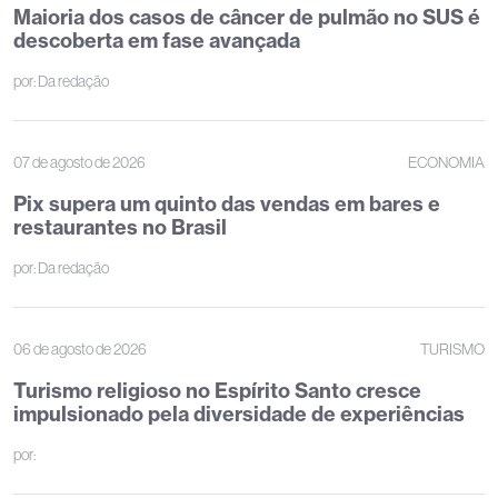
Maioria dos casos de câncer de pulmão no SUS é
descoberta em fase avançada
por:
Da redação
07 de agosto de 2026
ECONOMIA
Pix supera um quinto das vendas em bares e
restaurantes no Brasil
por:
Da redação
06 de agosto de 2026
TURISMO
Turismo religioso no Espírito Santo cresce
impulsionado pela diversidade de experiências
por: