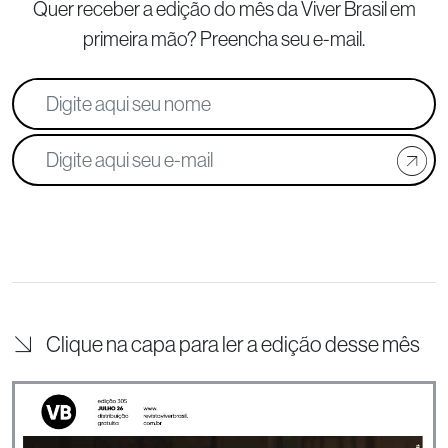
Quer receber a edição do mês da Viver Brasil
em
primeira mão? Preencha seu e-mail.
Clique na capa para ler a edição desse mês