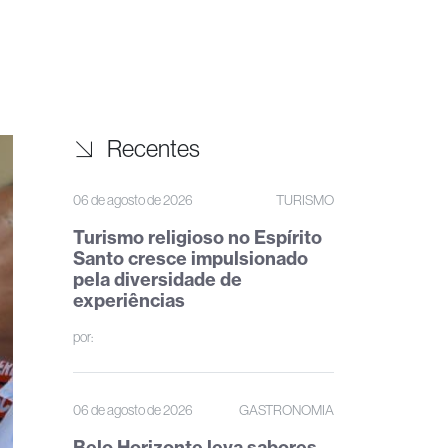
Recentes
06 de agosto de 2026
TURISMO
Turismo religioso no Espírito
Santo cresce impulsionado
pela diversidade de
experiências
por:
06 de agosto de 2026
GASTRONOMIA
Belo Horizonte leva sabores