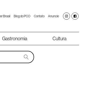
er Brasil
Blog do PCO
Contato
Anuncie
Gastronomia
Cultura