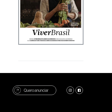
Quero anunciar