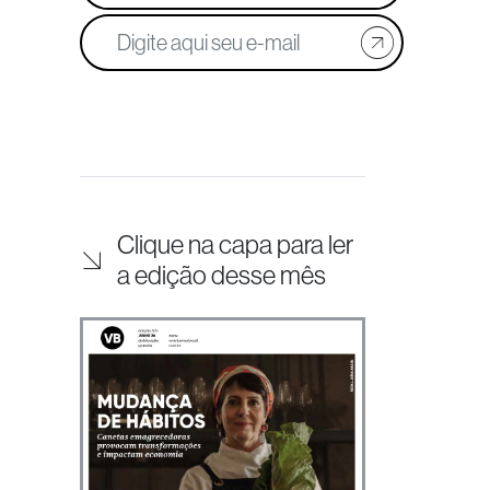
Clique na capa para ler
a edição desse mês