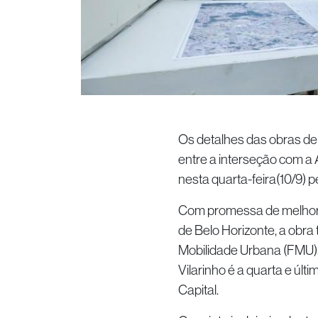
Os detalhes das obras de
entre a interseção com a
nesta quarta-feira(10/9) p
Com promessa de melhori
de Belo Horizonte, a obra
Mobilidade Urbana (FMU). 
Vilarinho é a quarta e últ
Capital.