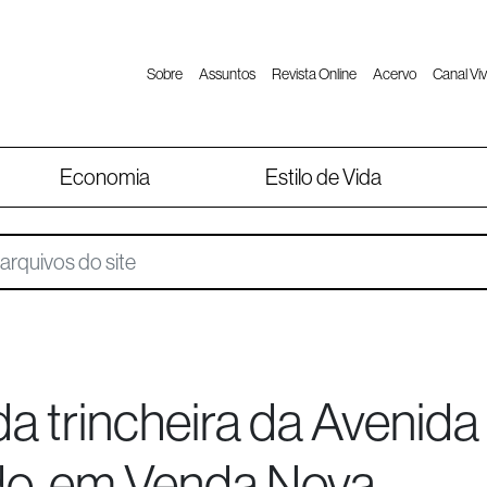
Sobre
Assuntos
Revista Online
Acervo
Canal Viv
Economia
Estilo de Vida
da trincheira da Avenida
do, em Venda Nova