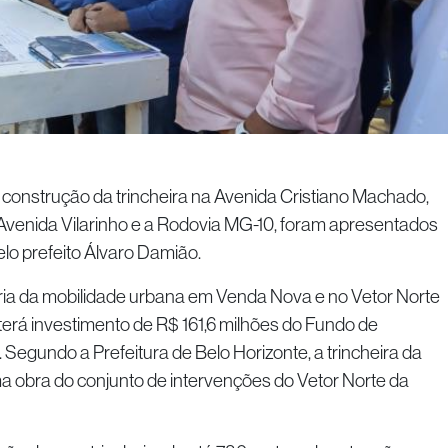
 construção da trincheira na Avenida Cristiano Machado,
 Avenida Vilarinho e a Rodovia MG-10, foram apresentados
elo prefeito Álvaro Damião.
a da mobilidade urbana em Venda Nova e no Vetor Norte
 terá investimento de R$ 161,6 milhões do Fundo de
Segundo a Prefeitura de Belo Horizonte, a trincheira da
ima obra do conjunto de intervenções do Vetor Norte da