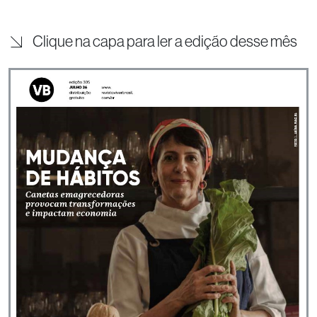
Clique na capa para ler a edição desse mês