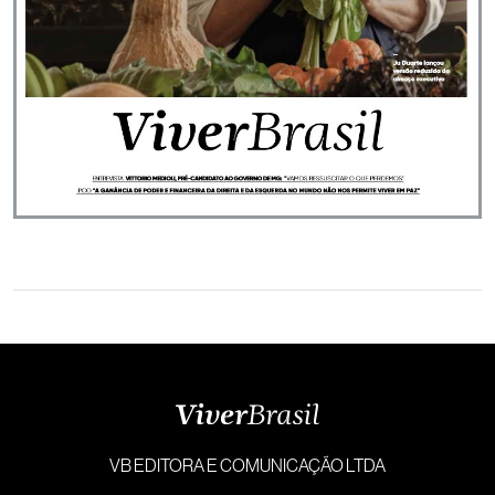
VB EDITORA E COMUNICAÇÃO LTDA