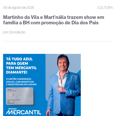
06 de agosto de 2026
CULTURA
Martinho da Vila e Mart’nália trazem show em
família a BH com promoção de Dia dos Pais
por:
Da redação