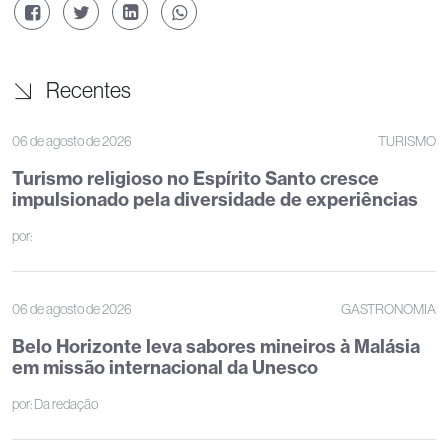
Recentes
06 de agosto de 2026
TURISMO
Turismo religioso no Espírito Santo cresce
impulsionado pela diversidade de experiências
por:
06 de agosto de 2026
GASTRONOMIA
Belo Horizonte leva sabores mineiros à Malásia
em missão internacional da Unesco
por:
Da redação