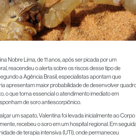
na Nobre Lima, de 11 anos, após ser picada por um
ral, reacendeu o alerta sobre os riscos desse tipo de
Segundo a Agência Brasil, especialistas apontam que
ária apresentam maior probabilidade de desenvolver quadr
 o que torna essencial o atendimento imediato em
sponham de soro antiescorpiônico.
alçar um sapato, Valentina foi levada inicialmente ao Corpo
mente, recebeu o soro em um hospital regional. Em seguida
unidade de terapia intensiva (UTI), onde permaneceu