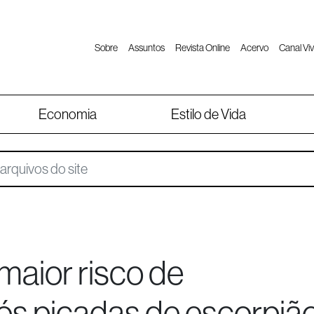
Sobre
Assuntos
Revista Online
Acervo
Canal Viv
Economia
Estilo de Vida
maior risco de
s picadas de escorpiã