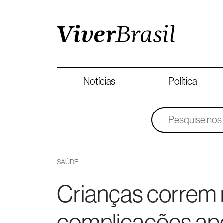
Notícias
Política
SAÚDE
Crianças correm 
complicações apó