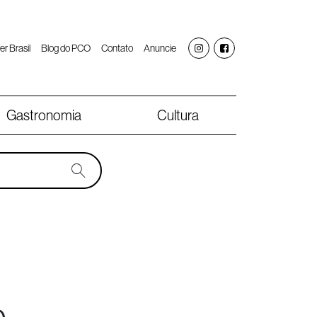
er Brasil
Blog do PCO
Contato
Anuncie
Gastronomia
Cultura
o