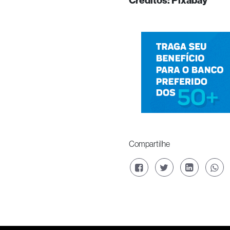
Créditos: Pixabay
Compartilhe