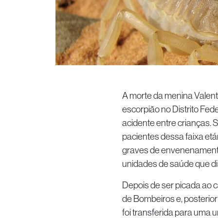
A morte da menina Valenti
escorpião no Distrito Fede
acidente entre crianças. 
pacientes dessa faixa et
graves de envenenamento,
unidades de saúde que di
Depois de ser picada ao c
de Bombeiros e, posterior
foi transferida para uma 