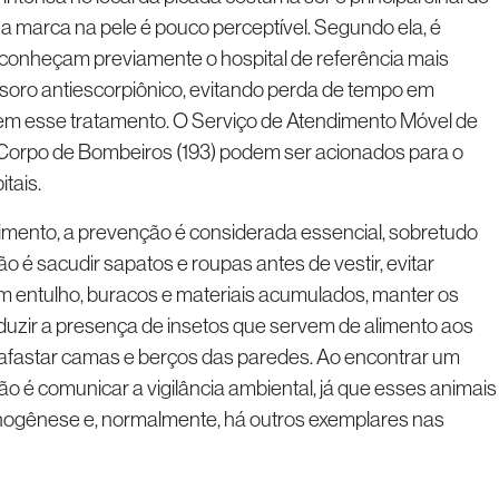
 marca na pele é pouco perceptível. Segundo ela, é
 conheçam previamente o hospital de referência mais
soro antiescorpiônico, evitando perda de tempo em
em esse tratamento. O Serviço de Atendimento Móvel de
Corpo de Bombeiros (193) podem ser acionados para o
tais.
imento, a prevenção é considerada essencial, sobretudo
ão é sacudir sapatos e roupas antes de vestir, evitar
om entulho, buracos e materiais acumulados, manter os
duzir a presença de insetos que servem de alimento aos
e afastar camas e berços das paredes. Ao encontrar um
 é comunicar a vigilância ambiental, já que esses animais
nogênese e, normalmente, há outros exemplares nas