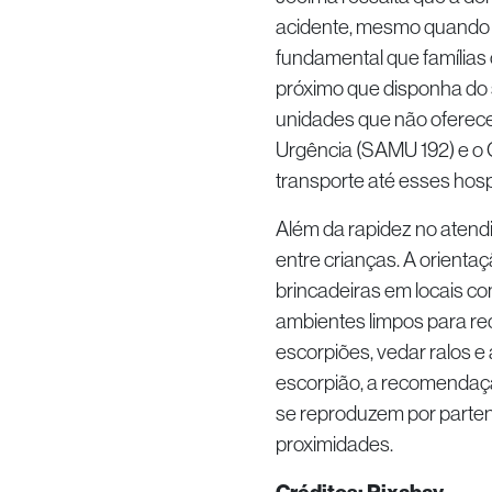
acidente, mesmo quando a
fundamental que famílias
próximo que disponha do 
unidades que não oferec
Urgência (SAMU 192) e o 
transporte até esses hospi
Além da rapidez no atend
entre crianças. A orientaç
brincadeiras em locais c
ambientes limpos para re
escorpiões, vedar ralos 
escorpião, a recomendação
se reproduzem por parte
proximidades.