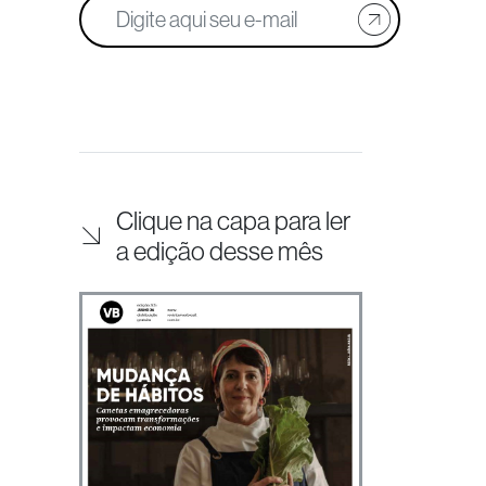
Clique na capa para ler
a edição desse mês