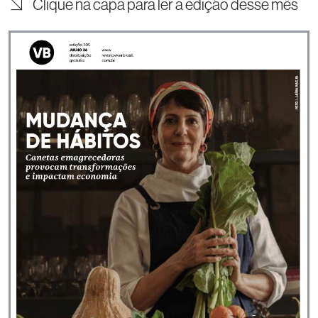
Clique na capa para ler a edição desse mês