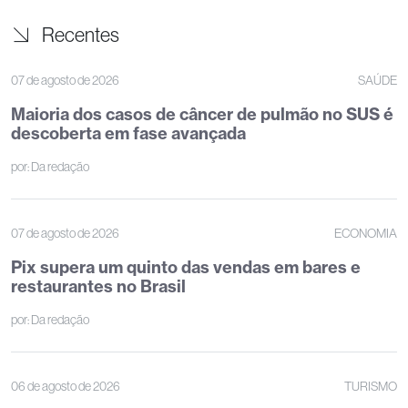
Recentes
07 de agosto de 2026
SAÚDE
Maioria dos casos de câncer de pulmão no SUS é
descoberta em fase avançada
por:
Da redação
07 de agosto de 2026
ECONOMIA
Pix supera um quinto das vendas em bares e
restaurantes no Brasil
por:
Da redação
06 de agosto de 2026
TURISMO