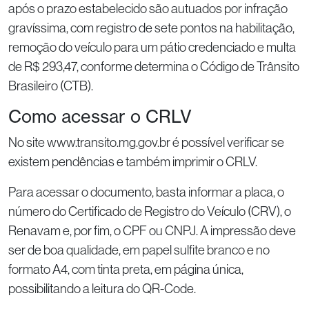
após o prazo estabelecido são autuados por infração
gravíssima, com registro de sete pontos na habilitação,
remoção do veículo para um pátio credenciado e multa
de R$ 293,47, conforme determina o Código de Trânsito
Brasileiro (CTB).
Como acessar o CRLV
No site www.transito.mg.gov.br é possível verificar se
existem pendências e também imprimir o CRLV.
Para acessar o documento, basta informar a placa, o
número do Certificado de Registro do Veículo (CRV), o
Renavam e, por fim, o CPF ou CNPJ. A impressão deve
ser de boa qualidade, em papel sulfite branco e no
formato A4, com tinta preta, em página única,
possibilitando a leitura do QR-Code.