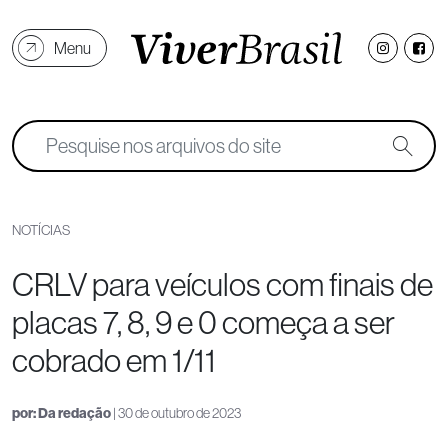
Menu
NOTÍCIAS
CRLV para veículos com finais de
placas 7, 8, 9 e 0 começa a ser
cobrado em 1/11
por:
Da redação
| 30 de outubro de 2023