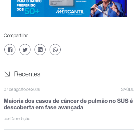
Compartilhe
Recentes
07 de agosto de 2026
SAÚDE
Maioria dos casos de câncer de pulmão no SUS é
descoberta em fase avançada
por:
Da redação