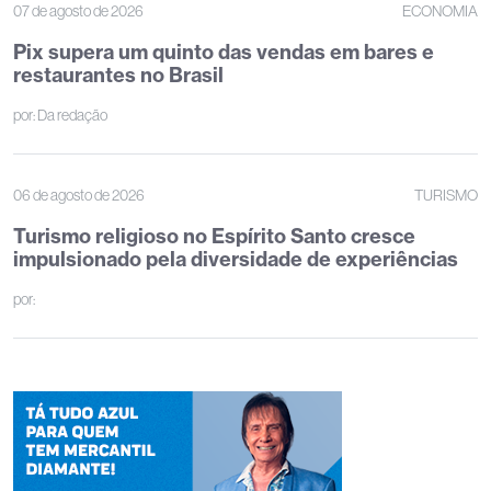
07 de agosto de 2026
ECONOMIA
Pix supera um quinto das vendas em bares e
restaurantes no Brasil
por:
Da redação
06 de agosto de 2026
TURISMO
Turismo religioso no Espírito Santo cresce
impulsionado pela diversidade de experiências
por: