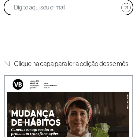
Clique na capa para ler a edição desse mês