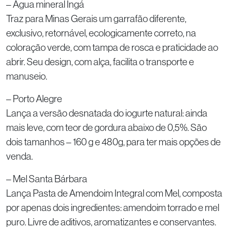
– Água mineral Ingá
Traz para Minas Gerais um garrafão diferente,
exclusivo, retornável, ecologicamente correto, na
coloração verde, com tampa de rosca e praticidade ao
abrir. Seu design, com alça, facilita o transporte e
manuseio.
– Porto Alegre
Lança a versão desnatada do iogurte natural: ainda
mais leve, com teor de gordura abaixo de 0,5%. São
dois tamanhos – 160 g e 480g, para ter mais opções de
venda.
– Mel Santa Bárbara
Lança Pasta de Amendoim Integral com Mel, composta
por apenas dois ingredientes: amendoim torrado e mel
puro. Livre de aditivos, aromatizantes e conservantes.