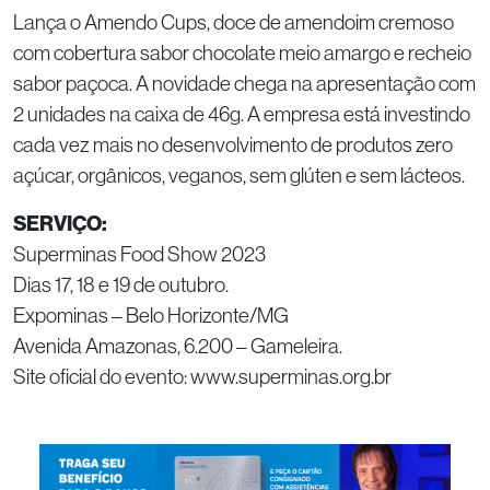
Lança o Amendo Cups, doce de amendoim cremoso
com cobertura sabor chocolate meio amargo e recheio
sabor paçoca. A novidade chega na apresentação com
2 unidades na caixa de 46g. A empresa está investindo
cada vez mais no desenvolvimento de produtos zero
açúcar, orgânicos, veganos, sem glúten e sem lácteos.
SERVIÇO:
Superminas Food Show 2023
Dias 17, 18 e 19 de outubro.
Expominas – Belo Horizonte/MG
Avenida Amazonas, 6.200 – Gameleira.
Site oficial do evento: www.superminas.org.br