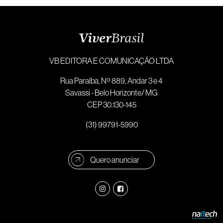
VB EDITORA E COMUNICAÇÃO LTDA
Rua Paraíba, Nº 889, Andar 3 e 4
Savassi - Belo Horizonte/ MG
CEP 30.130-145
(31) 99791-5990
Quero anunciar