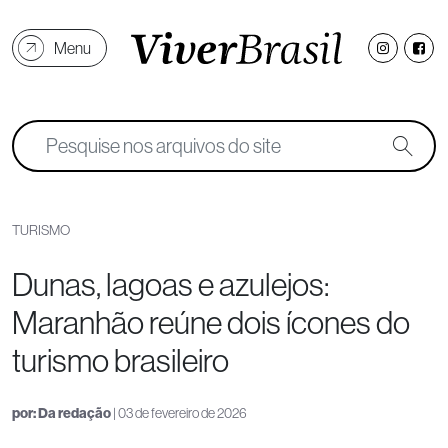
Menu
TURISMO
Dunas, lagoas e azulejos:
Maranhão reúne dois ícones do
turismo brasileiro
por:
Da redação
| 03 de fevereiro de 2026