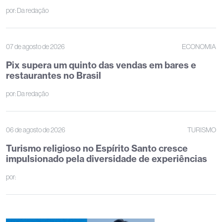
por:
Da redação
07 de agosto de 2026
ECONOMIA
Pix supera um quinto das vendas em bares e
restaurantes no Brasil
por:
Da redação
06 de agosto de 2026
TURISMO
Turismo religioso no Espírito Santo cresce
impulsionado pela diversidade de experiências
por: