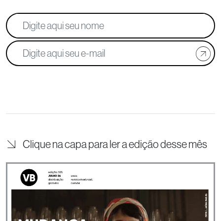
Clique na capa para ler a edição desse mês