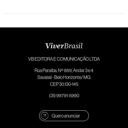
VB EDITORA E COMUNICAÇÃO LTDA
Rua Paraíba, Nº 889, Andar 3 e 4
Savassi - Belo Horizonte/ MG
CEP 30.130-145
(31) 99791-5990
Quero anunciar