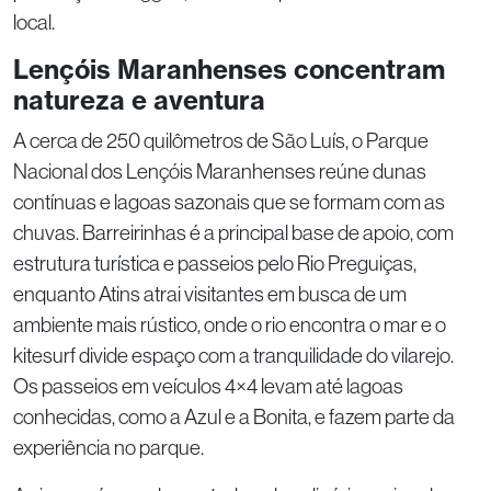
local.
Lençóis Maranhenses concentram
natureza e aventura
A cerca de 250 quilômetros de São Luís, o Parque
Nacional dos Lençóis Maranhenses reúne dunas
contínuas e lagoas sazonais que se formam com as
chuvas. Barreirinhas é a principal base de apoio, com
estrutura turística e passeios pelo Rio Preguiças,
enquanto Atins atrai visitantes em busca de um
ambiente mais rústico, onde o rio encontra o mar e o
kitesurf divide espaço com a tranquilidade do vilarejo.
Os passeios em veículos 4×4 levam até lagoas
conhecidas, como a Azul e a Bonita, e fazem parte da
experiência no parque.