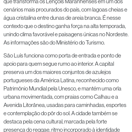
que transforma os Lençóis Maranhenses em um dos
cenários mais procurados do país, com lagoas cheias e
água cristalina entre dunas de areia branca. É nesse
contexto que o destino ganha força na alta temporada,
unindo clima favorável e paisagens únicas no Nordeste.
As informações são do Ministério do Turismo.
São Luís funciona como porta de entrada e ponto de
apoio para quem segue rumo ao interior. A capital
preserva um dos maiores conjuntos de azulejos
portugueses da América Latina, reconhecido como
Patrimônio Mundial pela Unesco, e mantém uma orla
urbana movimentada, com praias como Calhau e a
Avenida Litorânea, usadas para caminhadas, esportes
e contemplação do pôr do sol. A cidade também se
destaca pela cena cultural, marcada pela forte
presença do reggae, ritmo incorporado à identidade