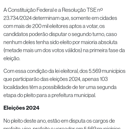
A Constituição Federal e a Resolução TSE nº
23.734/2024 determinam que, somente em cidades
com mais de 200 mil eleitores aptos a votar, os
candidatos poderão disputar o segundo turno, caso
nenhum deles tenha sido eleito por maioria absoluta
(metade mais um dos votos válidos) na primeira fase da
eleição.
Com essa condição da lei eleitoral, dos 5.569 municípios
que participarão das eleições 2024, apenas 103
localidades têm a possibilidade de ter uma segunda
etapa do pleito para a prefeitura municipal.
Eleições 2024
No pleito deste ano, estão em disputa os cargos de
prefeito, vice-prefeito e vereador em 5.569 municípios.