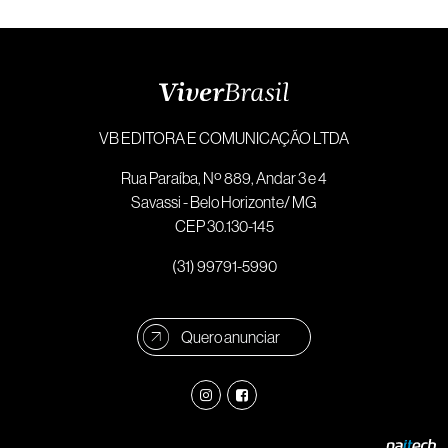
VB EDITORA E COMUNICAÇÃO LTDA
Rua Paraíba, Nº 889, Andar 3 e 4
Savassi - Belo Horizonte/ MG
CEP 30.130-145
(31) 99791-5990
Quero anunciar