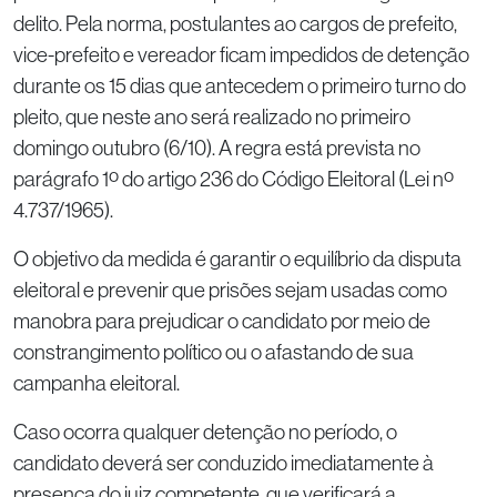
delito. Pela norma, postulantes ao cargos de prefeito,
vice-prefeito e vereador ficam impedidos de detenção
durante os 15 dias que antecedem o primeiro turno do
pleito, que neste ano será realizado no primeiro
domingo outubro (6/10). A regra está prevista no
parágrafo 1º do artigo 236 do Código Eleitoral (Lei nº
4.737/1965).
O objetivo da medida é garantir o equilíbrio da disputa
eleitoral e prevenir que prisões sejam usadas como
manobra para prejudicar o candidato por meio de
constrangimento político ou o afastando de sua
campanha eleitoral.
Caso ocorra qualquer detenção no período, o
candidato deverá ser conduzido imediatamente à
presença do juiz competente, que verificará a