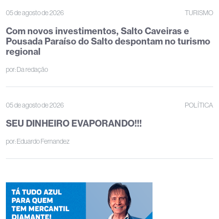
05 de agosto de 2026
TURISMO
Com novos investimentos, Salto Caveiras e
Pousada Paraíso do Salto despontam no turismo
regional
por:
Da redação
05 de agosto de 2026
POLÍTICA
SEU DINHEIRO EVAPORANDO!!!
por:
Eduardo Fernandez