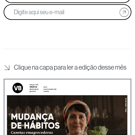
Clique na capa para ler a edição desse mês