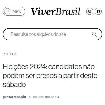
Menu
POLÍTICA
Eleições 2024: candidatos não
podem ser presos a partir deste
sábado
por:
Da redação
| 20 de setembro de 2024