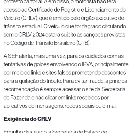
protesto cartorial. Além disso, o motorista não terá
acesso ao Certificado de Registro e Licenciamento do
Veículo (CRLV), que é emitido pelo órgão executivo de
trânsito estadual. O veículo que for flagrado circulando
sem o CRLV 2024 estará sujeito às sanções previstas
no Código de Trânsito Brasileiro (CTB).
A SEF alerta, mais uma vez, para os cuidados com as
tentativas de golpes envolvendo o IPVA, principalmente,
por meio de links e sites falsos prometendo descontos
para a quitação do tributo. Para evitar fraude, a principal
recomendação é sempre acessar o site da Secretaria
de Fazenda e não clicar em links recebidos por
aplicativos de mensagens, redes sociais ou e-mail.
Exigência do CRLV
Em julho deste ano, a Secretaria de Estado de