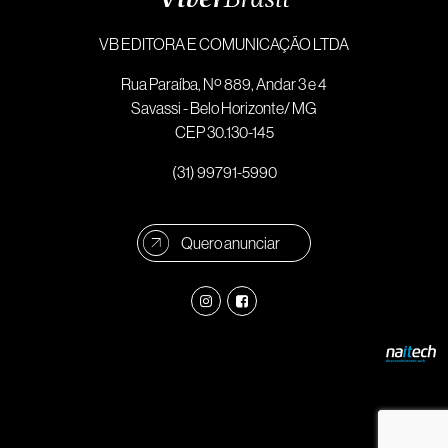
VB EDITORA E COMUNICAÇÃO LTDA
Rua Paraíba, Nº 889, Andar 3 e 4
Savassi - Belo Horizonte/ MG
CEP 30.130-145
(31) 99791-5990
Quero anunciar