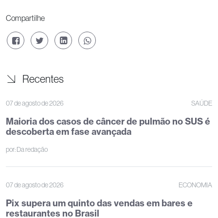
Compartilhe
Recentes
07 de agosto de 2026
SAÚDE
Maioria dos casos de câncer de pulmão no SUS é
descoberta em fase avançada
por:
Da redação
07 de agosto de 2026
ECONOMIA
Pix supera um quinto das vendas em bares e
restaurantes no Brasil