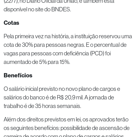
(22/7), no Diário Oficial da União, e também está
disponível no site do BNDES.
Cotas
Pela primeira vez na história, a instituição reservou uma
cota de 30% para pessoas negras. E o percentual de
vagas para pessoas com deficiência (PCD) foi
aumentado de 5% para 15%.
Benefícios
O salário inicial previsto no novo plano de cargos e
salários do banco é de R$ 20,9 mil. A jornada de
trabalho é de 35 horas semanais.
Além dos direitos previstos em lei, os aprovados terão
os seguintes benefícios: possibilidade de ascensão de
carreira de acordo com o plano de cargos e salários