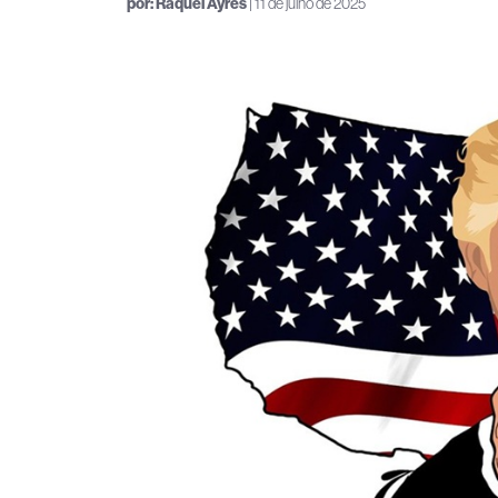
por:
Raquel Ayres
| 11 de julho de 2025