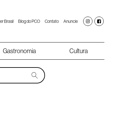
er Brasil
Blog do PCO
Contato
Anuncie
Gastronomia
Cultura