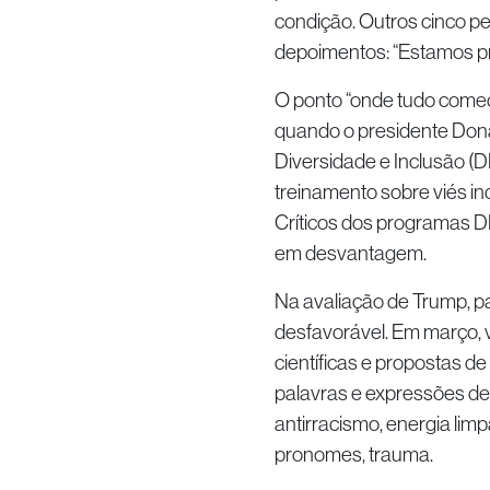
condição. Outros cinco 
depoimentos: “Estamos pr
O ponto “onde tudo começ
quando o presidente Don
Diversidade e Inclusão (D
treinamento sobre viés inc
Críticos dos programas DE
em desvantagem.
Na avaliação de Trump, p
desfavorável. Em março,
científicas e propostas d
palavras e expressões dev
antirracismo, energia limp
pronomes, trauma.