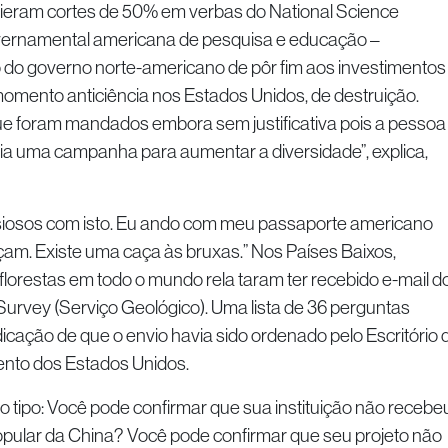
vieram cortes de 50% em verbas do National Science
vernamental americana de pesquisa e educação –
do governo norte-americano de pôr fim aos investimentos
momento anticiência nos Estados Unidos, de destruição.
e foram mandados embora sem justificativa pois a pessoa
via uma campanha para aumentar a diversidade”, explica,
siosos com isto. Eu ando com meu passaporte americano
am. Existe uma caça às bruxas.” Nos Países Baixos,
florestas em todo o mundo rela taram ter recebido e-mail d
Survey (Serviço Geológico). Uma lista de 36 perguntas
cação de que o envio havia sido ordenado pelo Escritório 
to dos Estados Unidos.
 tipo: Você pode confirmar que sua instituição não recebe
opular da China? Você pode confirmar que seu projeto não