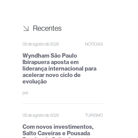
Recentes
05 de agosto de 2026
NOTÍCIAS
Wyndham São Paulo
Ibirapuera aposta em
liderança internacional para
acelerar novo ciclo de
evolução
por:
05 de agosto de 2026
TURISMO
Com novos investimentos,
Salto Caveiras e Pousada