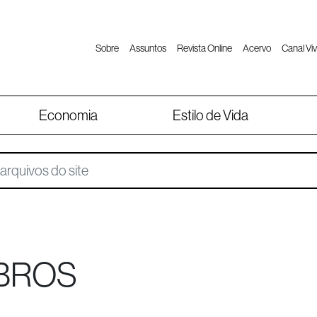
Sobre
Assuntos
Revista Online
Acervo
Canal Viv
Economia
Estilo de Vida
BROS