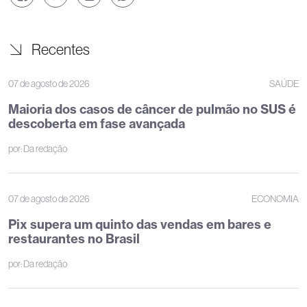
Recentes
07 de agosto de 2026
SAÚDE
Maioria dos casos de câncer de pulmão no SUS é
descoberta em fase avançada
por:
Da redação
07 de agosto de 2026
ECONOMIA
Pix supera um quinto das vendas em bares e
restaurantes no Brasil
por:
Da redação