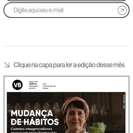
Clique na capa para ler a edição desse mês