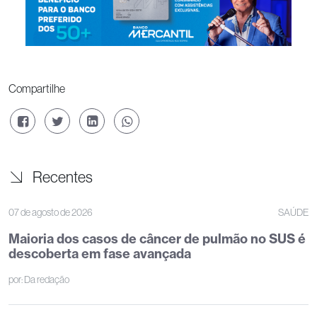
Compartilhe
Recentes
07 de agosto de 2026
SAÚDE
Maioria dos casos de câncer de pulmão no SUS é
descoberta em fase avançada
por:
Da redação