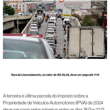
Taxa de Licenciamento, no valor de R$ 39,36, deve ser paga até 1º/4
A terceira e última parcela do Imposto sobre a
Propriedade de Veículos Automotores (IPVA) de 2024
deve ser paga pelos mineiros entre os dias 18/3 e 22/3,