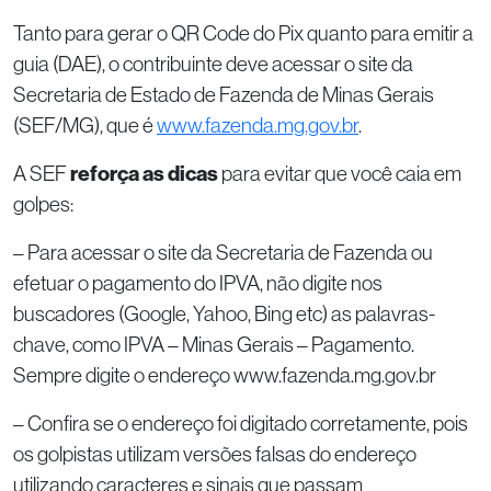
Tanto para gerar o QR Code do Pix quanto para emitir a
guia (DAE), o contribuinte deve acessar o site da
Secretaria de Estado de Fazenda de Minas Gerais
(SEF/MG), que é
www.fazenda.mg.gov.br
.
A SEF
reforça as dicas
para evitar que você caia em
golpes:
– Para acessar o site da Secretaria de Fazenda ou
efetuar o pagamento do IPVA, não digite nos
buscadores (Google, Yahoo, Bing etc) as palavras-
chave, como IPVA – Minas Gerais – Pagamento.
Sempre digite o endereço www.fazenda.mg.gov.br
– Confira se o endereço foi digitado corretamente, pois
os golpistas utilizam versões falsas do endereço
utilizando caracteres e sinais que passam