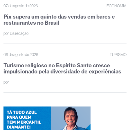
07 de agosto de 2026
ECONOMIA
Pix supera um quinto das vendas em bares e
restaurantes no Brasil
por:
Da redação
06 de agosto de 2026
TURISMO
Turismo religioso no Espírito Santo cresce
impulsionado pela diversidade de experiências
por: