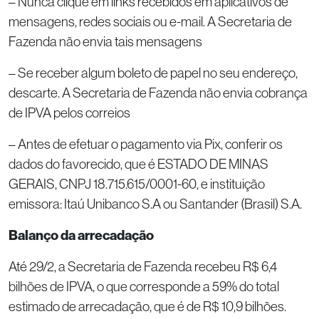
– Nunca clique em links recebidos em aplicativos de
mensagens, redes sociais ou e-mail. A Secretaria de
Fazenda não envia tais mensagens
– Se receber algum boleto de papel no seu endereço,
descarte. A Secretaria de Fazenda não envia cobrança
de IPVA pelos correios
– Antes de efetuar o pagamento via Pix, conferir os
dados do favorecido, que é ESTADO DE MINAS
GERAIS, CNPJ 18.715.615/0001-60, e instituição
emissora: Itaú Unibanco S.A ou Santander (Brasil) S.A.
Balanço da arrecadação
Até 29/2, a Secretaria de Fazenda recebeu R$ 6,4
bilhões de IPVA, o que corresponde a 59% do total
estimado de arrecadação, que é de R$ 10,9 bilhões.