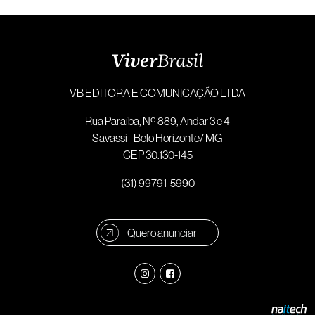
VB EDITORA E COMUNICAÇÃO LTDA
Rua Paraíba, Nº 889, Andar 3 e 4
Savassi - Belo Horizonte/ MG
CEP 30.130-145
(31) 99791-5990
Quero anunciar