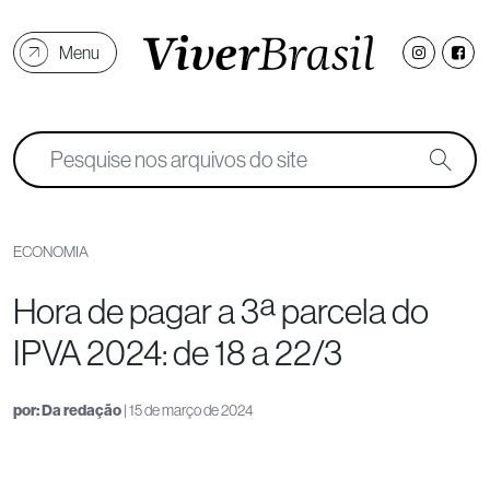
Menu
ECONOMIA
Hora de pagar a 3ª parcela do
IPVA 2024: de 18 a 22/3
por:
Da redação
| 15 de março de 2024