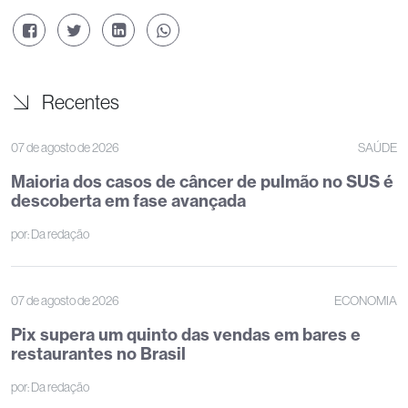
Recentes
07 de agosto de 2026
SAÚDE
Maioria dos casos de câncer de pulmão no SUS é
descoberta em fase avançada
por:
Da redação
07 de agosto de 2026
ECONOMIA
Pix supera um quinto das vendas em bares e
restaurantes no Brasil
por:
Da redação