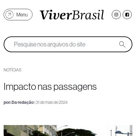
Menu
NOTÍCIAS
Impacto nas passagens
por:
Da redação
| 31 de maio de 2024