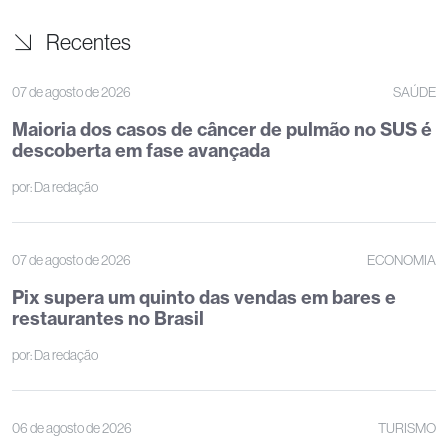
Recentes
07 de agosto de 2026
SAÚDE
Maioria dos casos de câncer de pulmão no SUS é
descoberta em fase avançada
por:
Da redação
07 de agosto de 2026
ECONOMIA
Pix supera um quinto das vendas em bares e
restaurantes no Brasil
por:
Da redação
06 de agosto de 2026
TURISMO