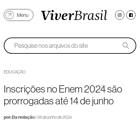
Menu
EDUCAÇÃO
Inscrições no Enem 2024 são
prorrogadas até 14 de junho
por:
Da redação
| 08 de junho de 2024