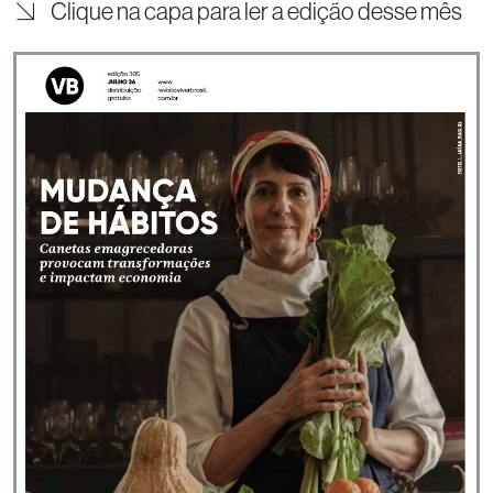
Clique na capa para ler a edição desse mês