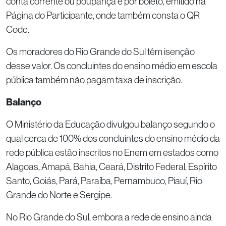
conta corrente ou poupança e por boleto, emitido na
Página do Participante, onde também consta o QR
Code.
Os moradores do Rio Grande do Sul têm isenção
desse valor. Os concluintes do ensino médio em escola
pública também não pagam taxa de inscrição.
Balanço
O Ministério da Educação divulgou balanço segundo o
qual cerca de 100% dos concluintes do ensino médio da
rede pública estão inscritos no Enem em estados como
Alagoas, Amapá, Bahia, Ceará, Distrito Federal, Espírito
Santo, Goiás, Pará, Paraíba, Pernambuco, Piauí, Rio
Grande do Norte e Sergipe.
No Rio Grande do Sul, embora a rede de ensino ainda