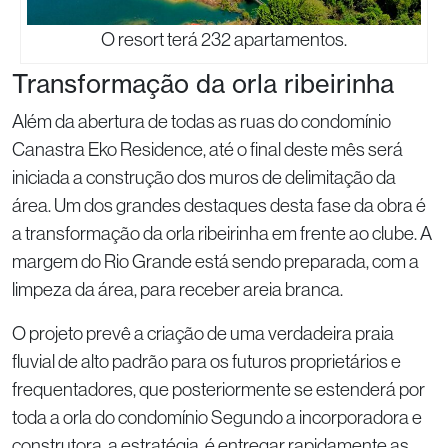
O resort terá 232 apartamentos.
Transformação da orla ribeirinha
Além da abertura de todas as ruas do condomínio
Canastra Eko Residence, até o final deste mês será
iniciada a construção dos muros de delimitação da
área. Um dos grandes destaques desta fase da obra é
a transformação da orla ribeirinha em frente ao clube. A
margem do Rio Grande está sendo preparada, com a
limpeza da área, para receber areia branca.
O projeto prevê a criação de uma verdadeira praia
fluvial de alto padrão para os futuros proprietários e
frequentadores, que posteriormente se estenderá por
toda a orla do condomínio Segundo a incorporadora e
construtora, a estratégia é entregar rapidamente as