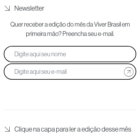
Newsletter
Quer receber a edição do mês da Viver Brasil
em
primeira mão? Preencha seu e-mail.
Clique na capa para ler a edição desse mês