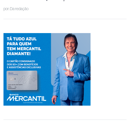
por:
Da redação