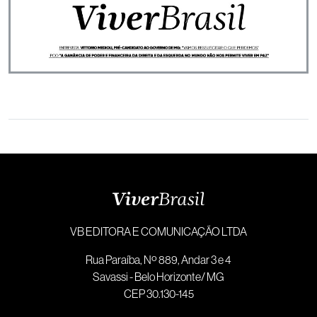
VB EDITORA E COMUNICAÇÃO LTDA
Rua Paraíba, Nº 889, Andar 3 e 4
Savassi - Belo Horizonte/ MG
CEP 30.130-145