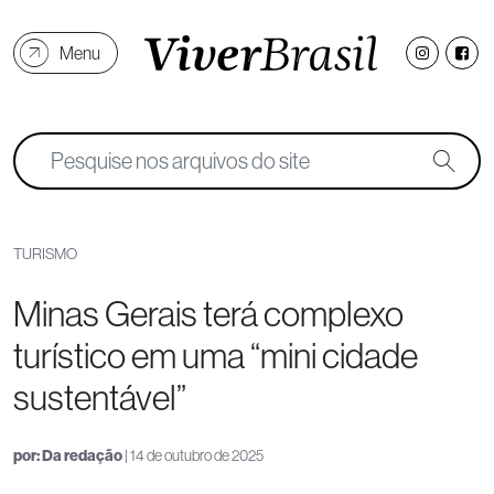
Menu
TURISMO
Minas Gerais terá complexo
turístico em uma “mini cidade
sustentável”
por:
Da redação
| 14 de outubro de 2025