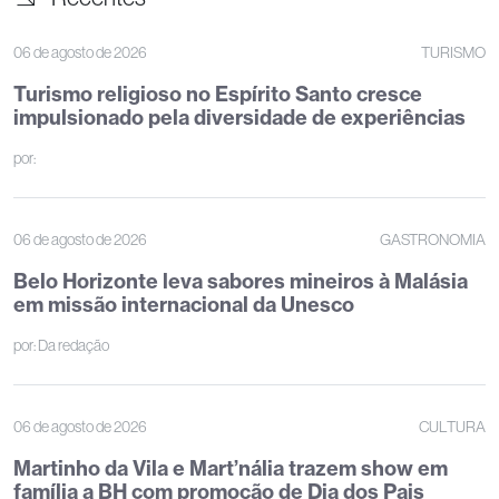
06 de agosto de 2026
TURISMO
Turismo religioso no Espírito Santo cresce
impulsionado pela diversidade de experiências
por:
06 de agosto de 2026
GASTRONOMIA
Belo Horizonte leva sabores mineiros à Malásia
em missão internacional da Unesco
por:
Da redação
06 de agosto de 2026
CULTURA
Martinho da Vila e Mart’nália trazem show em
família a BH com promoção de Dia dos Pais