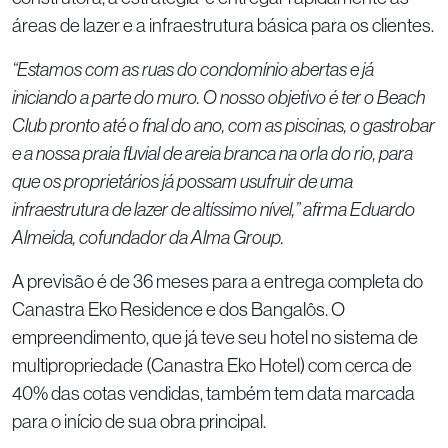
áreas de lazer e a infraestrutura básica para os clientes.
“Estamos com as ruas do condomínio abertas e já
iniciando a parte do muro. O nosso objetivo é ter o Beach
Club pronto até o final do ano, com as piscinas, o gastrobar
e a nossa praia fluvial de areia branca na orla do rio, para
que os proprietários já possam usufruir de uma
infraestrutura de lazer de altíssimo nível,” afirma Eduardo
Almeida, cofundador da Alma Group.
A previsão é de 36 meses para a entrega completa do
Canastra Eko Residence e dos Bangalôs. O
empreendimento, que já teve seu hotel no sistema de
multipropriedade (Canastra Eko Hotel) com cerca de
40% das cotas vendidas, também tem data marcada
para o início de sua obra principal.