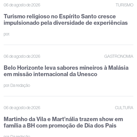
06 de agosto de 2026
TURISMO
Turismo religioso no Espírito Santo cresce
impulsionado pela diversidade de experiências
por:
06 de agosto de 2026
GASTRONOMIA
Belo Horizonte leva sabores mineiros à Malásia
em missão internacional da Unesco
por:
Da redação
06 de agosto de 2026
CULTURA
Martinho da Vila e Mart’nália trazem show em
família a BH com promoção de Dia dos Pais
por:
Da redação