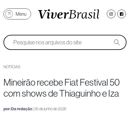
Menu
NOTÍCIAS
Mineirão recebe Fiat Festival 50
com shows de Thiaguinho e Iza
por:
Da redação
| 26 de junho de 2026