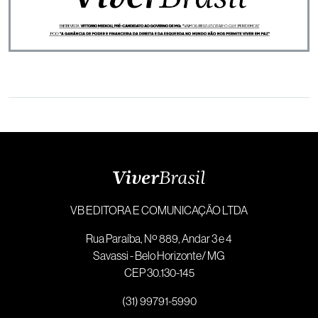
VB EDITORA E COMUNICAÇÃO LTDA
Rua Paraíba, Nº 889, Andar 3 e 4
Savassi - Belo Horizonte/ MG
CEP 30.130-145
(31) 99791-5990