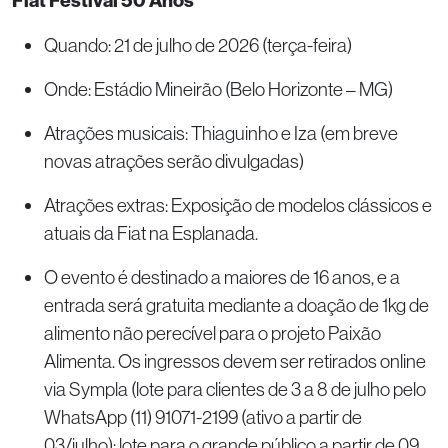
Fiat Festival 50 Anos
Quando: 21 de julho de 2026 (terça-feira)
Onde: Estádio Mineirão (Belo Horizonte – MG)
Atrações musicais: Thiaguinho e Iza (em breve
novas atrações serão divulgadas)
Atrações extras: Exposição de modelos clássicos e
atuais da Fiat na Esplanada.
O evento é destinado a maiores de 16 anos, e a
entrada será gratuita mediante a doação de 1kg de
alimento não perecível para o projeto Paixão
Alimenta. Os ingressos devem ser retirados online
via Sympla (lote para clientes de 3 a 8 de julho pelo
WhatsApp (11) 91071-2199 (ativo a partir de
03/julho); lote para o grande público a partir de 09