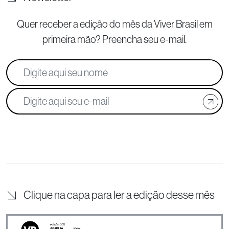
Quer receber a edição do mês da Viver Brasil
em
primeira mão? Preencha seu e-mail.
Clique na capa para ler a edição desse mês