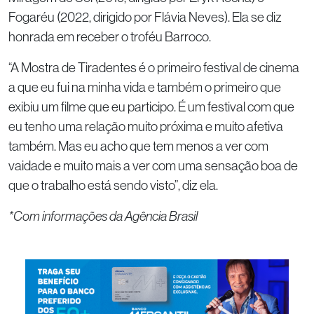
Fogaréu (2022, dirigido por Flávia Neves). Ela se diz
honrada em receber o troféu Barroco.
“A Mostra de Tiradentes é o primeiro festival de cinema
a que eu fui na minha vida e também o primeiro que
exibiu um filme que eu participo. É um festival com que
eu tenho uma relação muito próxima e muito afetiva
também. Mas eu acho que tem menos a ver com
vaidade e muito mais a ver com uma sensação boa de
que o trabalho está sendo visto”, diz ela.
*Com informações da Agência Brasil