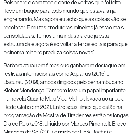
Bolsonaro e com todo o corte de verbas que foi feito.
Teve um baque para todo mundo que estava ali já
engrenando. Mas agora eu acho que as coisas vão se
recolocar. E muitas produtoras mineiras já estão mais
consolidadas. Temos uma indústria que já está
estruturada e agora é só voltar a ter os editais para que
o cinema mineiro produza coisas novas”.
Bárbara atuou em filmes que ganharam destaque em
festivais internacionais como Aquarius (2016) e
Bacurau (2019), ambos dirigidos pelo pernambucano
Kleber Mendonça. Também teve um papel importante
na novela Quanto Mais Vida Melhor, levada ao ar pela
Rede Globo em 2021. Entre seus filmes que estão na
programação da Mostra de Tiradentes estão os longas
Dia de Reis (2018, dirigido por Marcos Pimentel), Breve
Miragem de Sol (2019, dirigido por Eryk Rocha) e