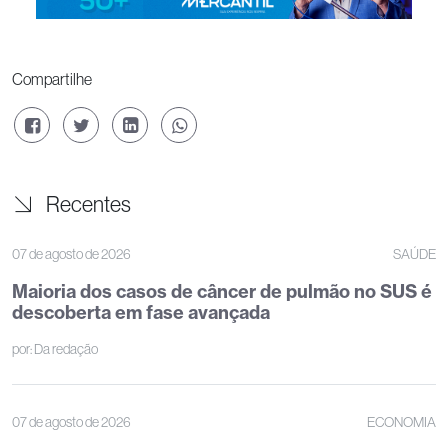
Compartilhe
Recentes
07 de agosto de 2026
SAÚDE
Maioria dos casos de câncer de pulmão no SUS é
descoberta em fase avançada
por:
Da redação
07 de agosto de 2026
ECONOMIA