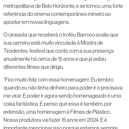
metropolitana de Belo Horizonte, e se tornou uma forte
referência do cinema contemporâneo mineiro ao
apostar em novas linguagens.
O cineasta que receberá o troféu Barroco avalia que
sua carreira está muito vinculada à Mostra de
Tiradentes, festival que conta com a sua presença
anualmente há cerca de 15 anos e que já exibiu
diferentes filmes que dirigiu.
“Fico muito feliz com essa homenagem. Eu lembro
quando eu não tinha dinheiro para poder ir e precisava
me virar. E poder ir agora sendo homenageado é uma
coisa fantástica. E penso que essa é também, por
extensão, uma homenagem à Filmes de Plástico.
Nossa produtora vai fazer 15 anos em 2024. E é
importante mencionar isso porque estamos sempre