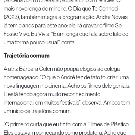
parceria com o cineasta paulista Lincoln Péricles. O
mais novo longa do mineiro, O Dia que Te Conheci
(2023), também integra a programação. André Novais
já tem planos para este ano: ele irá gravar o filme Se
Fosse Vivo, Eu Vivia. “É um longa que fala sobre luto de
uma forma pouco usual”, conta.
Trajetória comum
A atriz Bárbara Colen não poupa elogios ao colega
homenageado. “O que o André fez de fato foi criar uma
nova linguagem no cinema. Acho os filmes dele geniais.
E está tendo agora muito reconhecimento
internacional, em muitos festivais”, observa. Ambos têm
um início de trajetória comum.
“O primeiro curta que eu fiz foi com a Filmes de Plástico.
Eles estavam começando como produtora. Acho que