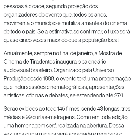
pessoas à cidade, segundo projeção dos
organizadores do evento que, todos os anos,
movimenta o município e mobiliza amantes do cinema
de todo o país. Se a estimativa se confirmar, o fluxo será
quase cinco vezes maior do que a população local.
Anualmente, sempre no final de janeiro, a Mostra de
Cinema de Tiradentes inaugura o calendário
audiovisual brasileiro. Organizado pela Universo
Produção desde 1998, o evento terá uma programação
que inclui sessões cinematográficas, apresentações
artísticas, oficinas e debates, se estendendo até 27/1.
Serão exibidos ao todo 145 filmes, sendo 43 longas, três
médias e 99 curtas-metragens. Como em toda edição,
uma homenagem será realizada na abertura. Dessa
vez, uma dupla mineira será agraciada e receberá o