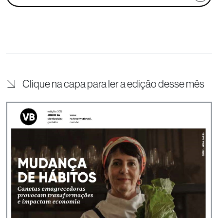
Clique na capa para ler a edição desse mês