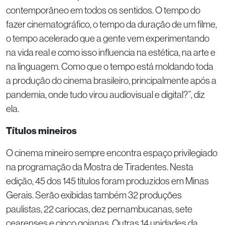
contemporâneo em todos os sentidos. O tempo do
fazer cinematográfico, o tempo da duração de um filme,
o tempo acelerado que a gente vem experimentando
na vida real e como isso influencia na estética, na arte e
na linguagem. Como que o tempo está moldando toda
a produção do cinema brasileiro, principalmente após a
pandemia, onde tudo virou audiovisual e digital?”, diz
ela.
Títulos mineiros
O cinema mineiro sempre encontra espaço privilegiado
na programação da Mostra de Tiradentes. Nesta
edição, 45 dos 145 títulos foram produzidos em Minas
Gerais. Serão exibidas também 32 produções
paulistas, 22 cariocas, dez pernambucanas, sete
cearenses e cinco goianas. Outras 14 unidades da