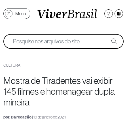
Menu
CULTURA
Mostra de Tiradentes vai exibir
145 filmes e homenagear dupla
mineira
por:
Da redação
| 19 de janeiro de 2024