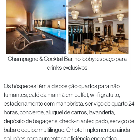
Champagne & Cocktail Bar, no lobby: espaço para
drinks exclusivos
Os hóspedes têm à disposição quartos para não
fumantes, café da manhã em buffet, wi-fi gratuito,
estacionamento com manobrista, ser viço de quarto 24
horas, concierge, aluguel de carros, lavanderia,
depósito de bagagens, check-in antecipado, serviço de
babá e equipe multilíngue. O hotel implementou ainda
soluções para aumentar a eficiência energética,