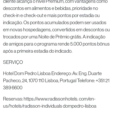
cliente alcança o nível Premium, com vantagens como
descontos em alimentos e bebidas, prioridade no
check-in e check-out e mais pontos por estadia ou
indicação. Os pontos acumulados podem ser usados
em novas hospedagens, convertidos em descontos ou
trocados por uma Noite de Prêmio grátis. A indicação
de amigos para o programa rende 5.000 pontos bônus
após a primeira estadia do indicado.
SERVIÇO
Hotel Dom Pedro Lisboa Endereço: Av. Eng. Duarte
Pacheco, 24, 1070 110 Lisboa, Portugal Telefone: +351 21
389 6600
Reservas: https://www.radissonhotels. com/en-
us/hotels/radisson-individuals dompedro-lisboa