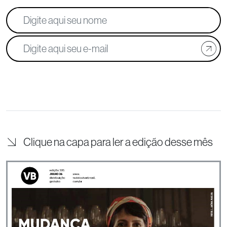
Clique na capa para ler a edição desse mês