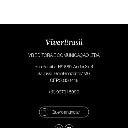
VB EDITORA E COMUNICAÇÃO LTDA
Rua Paraíba, Nº 889, Andar 3 e 4
Savassi - Belo Horizonte/ MG
CEP 30.130-145
(31) 99791-5990
Quero anunciar