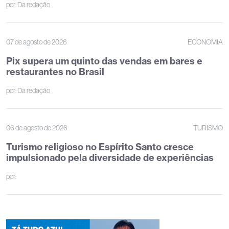
por:
Da redação
07 de agosto de 2026
ECONOMIA
Pix supera um quinto das vendas em bares e
restaurantes no Brasil
por:
Da redação
06 de agosto de 2026
TURISMO
Turismo religioso no Espírito Santo cresce
impulsionado pela diversidade de experiências
por: