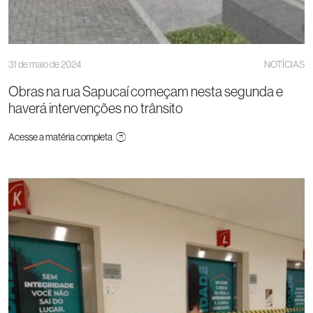
31 de maio de 2024
NOTÍCIAS
Obras na rua Sapucaí começam nesta segunda e
haverá intervenções no trânsito
Acesse a matéria completa