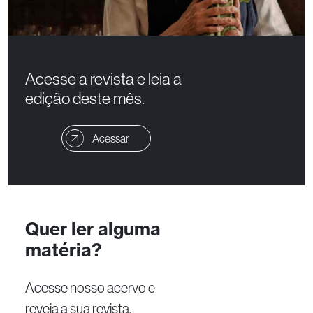
Acesse a revista e leia a
edição deste mês.
Acessar
Quer ler alguma
matéria?
Acesse nosso acervo e
reveja a sua revista.