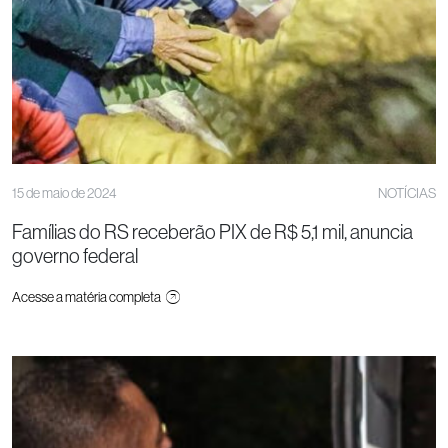
15 de maio de 2024
NOTÍCIAS
Famílias do RS receberão PIX de R$ 5,1 mil, anuncia
governo federal
Acesse a matéria completa