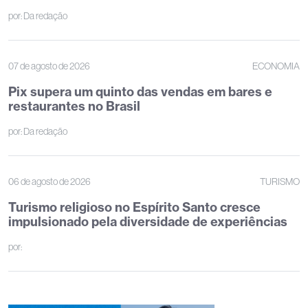
por:
Da redação
07 de agosto de 2026
ECONOMIA
Pix supera um quinto das vendas em bares e
restaurantes no Brasil
por:
Da redação
06 de agosto de 2026
TURISMO
Turismo religioso no Espírito Santo cresce
impulsionado pela diversidade de experiências
por: