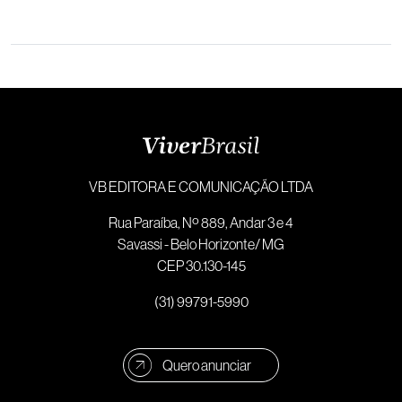
VB EDITORA E COMUNICAÇÃO LTDA
Rua Paraíba, Nº 889, Andar 3 e 4
Savassi - Belo Horizonte/ MG
CEP 30.130-145
(31) 99791-5990
Quero anunciar