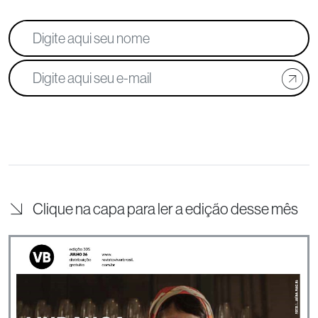
Clique na capa para ler a edição desse mês