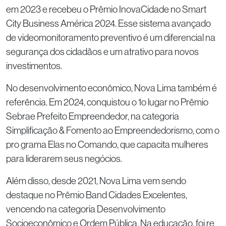
em 2023 e recebeu o Prêmio InovaCidade no Smart
City Business América 2024. Esse sistema avançado
de videomonitoramento preventivo é um diferencial na
segurança dos cidadãos e um atrativo para novos
investimentos.
No desenvolvimento econômico, Nova Lima também é
referência. Em 2024, conquistou o 1o lugar no Prêmio
Sebrae Prefeito Empreendedor, na categoria
Simplificação & Fomento ao Empreendedorismo, com o
pro grama Elas no Comando, que capacita mulheres
para liderarem seus negócios.
Além disso, desde 2021, Nova Lima vem sendo
destaque no Prêmio Band Cidades Excelentes,
vencendo na categoria Desenvolvimento
Socioeconômico e Ordem Pública. Na educação, foi re