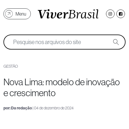
Menu
GESTÃO
Nova Lima: modelo de inovação
e crescimento
por:
Da redação
| 04 de dezembro de 2024