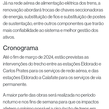
Já na rede aérea de alimentação elétrica dos trens, a
renovação abordará trocas de chaves seccionadoras
de energia, substituição de fios e substituição de postes
de sustentação, entre outros componentes que trarão
mais confiabilidade ao sistema e melhor gestão dos
ativos.
Cronograma
Até o fim de março de 2024, estão previstas as
intervenções do trecho entre as estações Eldorado e
Carlos Prates para os serviços de rede aérea, e das
estações Eldorado a Calafate para os serviços de via
permanente.
A maior parte das obras será realizada no período
noturno e nos fins de semana para que os impactos
afetem o mínimo possível a circulação de trens em