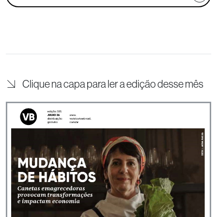
Clique na capa para ler a edição desse mês