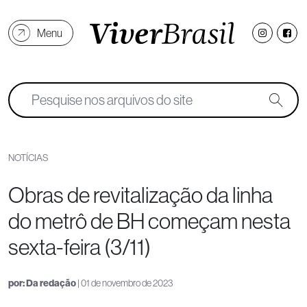
Menu
NOTÍCIAS
Obras de revitalização da linha
do metrô de BH começam nesta
sexta-feira (3/11)
por:
Da redação
| 01 de novembro de 2023