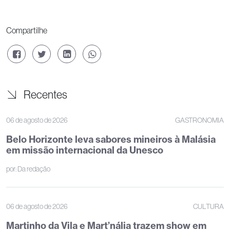
Compartilhe
Recentes
06 de agosto de 2026
GASTRONOMIA
Belo Horizonte leva sabores mineiros à Malásia
em missão internacional da Unesco
por:
Da redação
06 de agosto de 2026
CULTURA
Martinho da Vila e Mart’nália trazem show em