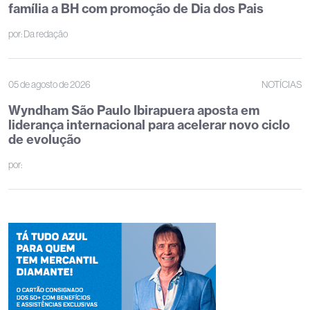
família a BH com promoção de Dia dos Pais
por:
Da redação
05 de agosto de 2026
NOTÍCIAS
Wyndham São Paulo Ibirapuera aposta em
liderança internacional para acelerar novo ciclo
de evolução
por: