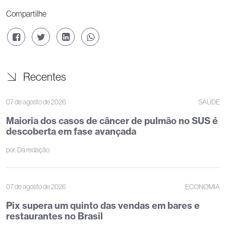
Compartilhe
Recentes
07 de agosto de 2026
SAÚDE
Maioria dos casos de câncer de pulmão no SUS é
descoberta em fase avançada
por:
Da redação
07 de agosto de 2026
ECONOMIA
Pix supera um quinto das vendas em bares e
restaurantes no Brasil