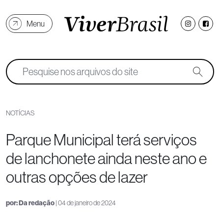
Menu
NOTÍCIAS
Parque Municipal terá serviços
de lanchonete ainda neste ano e
outras opções de lazer
por:
Da redação
| 04 de janeiro de 2024