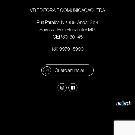
VB EDITORA E COMUNICAÇÃO LTDA
Rua Paraíba, Nº 889, Andar 3 e 4
Savassi - Belo Horizonte/ MG
CEP 30.130-145
(31) 99791-5990
Quero anunciar