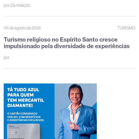
por:
Da redação
06 de agosto de 2026
TURISMO
Turismo religioso no Espírito Santo cresce
impulsionado pela diversidade de experiências
por: