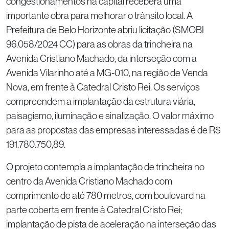
congestionamentos na capital receberá uma
importante obra para melhorar o trânsito local. A
Prefeitura de Belo Horizonte abriu licitação (SMOBI
96.058/2024 CC) para as obras da trincheira na
Avenida Cristiano Machado, da interseção com a
Avenida Vilarinho até a MG-010, na região de Venda
Nova, em frente à Catedral Cristo Rei. Os serviços
compreendem a implantação da estrutura viária,
paisagismo, iluminação e sinalização. O valor máximo
para as propostas das empresas interessadas é de R$
191.780.750,89.
O projeto contempla a implantação de trincheira no
centro da Avenida Cristiano Machado com
comprimento de até 780 metros, com boulevard na
parte coberta em frente à Catedral Cristo Rei;
implantação de pista de aceleração na interseção das