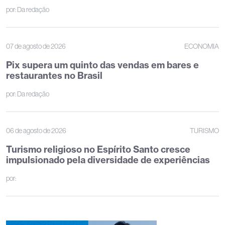
por:
Da redação
07 de agosto de 2026
ECONOMIA
Pix supera um quinto das vendas em bares e
restaurantes no Brasil
por:
Da redação
06 de agosto de 2026
TURISMO
Turismo religioso no Espírito Santo cresce
impulsionado pela diversidade de experiências
por: