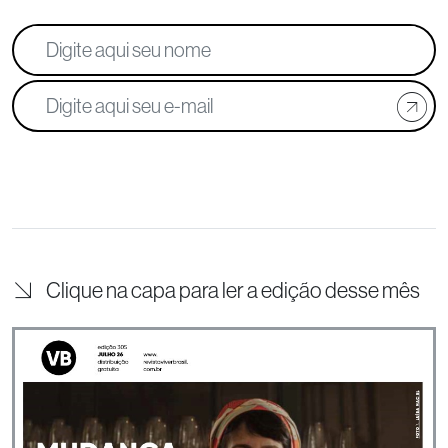
Clique na capa para ler a edição desse mês