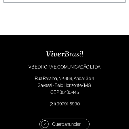
VB EDITORA E COMUNICAÇÃO LTDA
Rua Paraíba, Nº 889, Andar 3 e 4
Savassi - Belo Horizonte/ MG
CEP 30.130-145
(31) 99791-5990
Quero anunciar