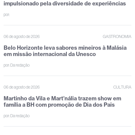
impulsionado pela diversidade de experiências
por:
06 de agosto de 2026
GASTRONOMIA
Belo Horizonte leva sabores mineiros à Malásia
em missão internacional da Unesco
por:
Da redação
06 de agosto de 2026
CULTURA
Martinho da Vila e Mart’nália trazem show em
família a BH com promoção de Dia dos Pais
por:
Da redação