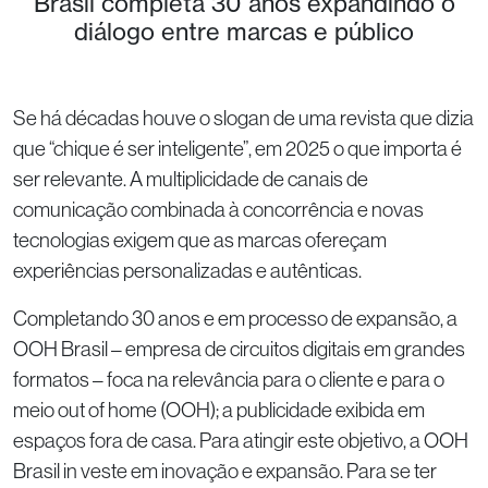
Brasil completa 30 anos expandindo o
diálogo entre marcas e público
Se há décadas houve o slogan de uma revista que dizia
que “chique é ser inteligente”, em 2025 o que importa é
ser relevante. A multiplicidade de canais de
comunicação combinada à concorrência e novas
tecnologias exigem que as marcas ofereçam
experiências personalizadas e autênticas.
Completando 30 anos e em processo de expansão, a
OOH Brasil – empresa de circuitos digitais em grandes
formatos – foca na relevância para o cliente e para o
meio out of home (OOH); a publicidade exibida em
espaços fora de casa. Para atingir este objetivo, a OOH
Brasil in veste em inovação e expansão. Para se ter