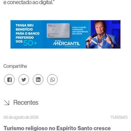
e conectado ao digital.”
Compartilhe
Recentes
06 de agosto de 2026
TURISMO
Turismo religioso no Espírito Santo cresce