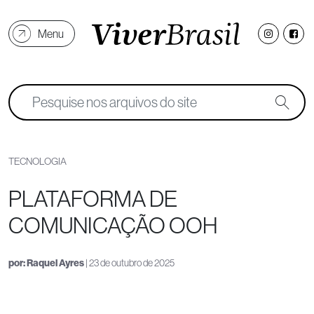
Menu
TECNOLOGIA
PLATAFORMA DE
COMUNICAÇÃO OOH
por:
Raquel Ayres
| 23 de outubro de 2025