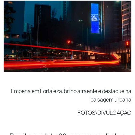
Empena em Fortaleza: brilho atraente e destaque na
paisagem urbana
FOTOS\DIVULGAÇÃO