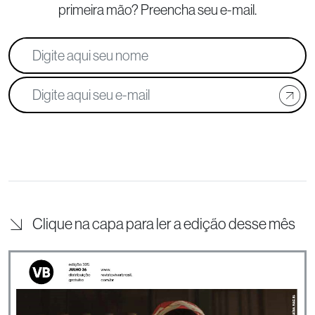
primeira mão? Preencha seu e-mail.
Clique na capa para ler a edição desse mês