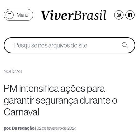
Menu
NOTÍCIAS
PM intensifica ações para
garantir segurança durante o
Carnaval
por:
Da redação
| 02 de fevereiro de 2024