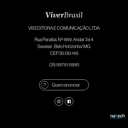
VB EDITORA E COMUNICAÇÃO LTDA
Rua Paraíba, Nº 889, Andar 3 e 4
Savassi - Belo Horizonte/ MG
CEP 30.130-145
(31) 99791-5990
Quero anunciar