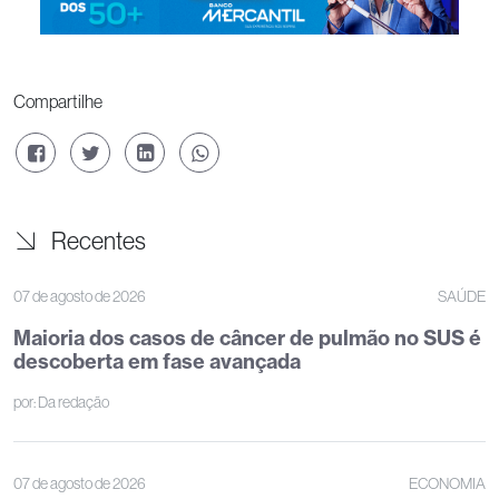
Compartilhe
Recentes
07 de agosto de 2026
SAÚDE
Maioria dos casos de câncer de pulmão no SUS é
descoberta em fase avançada
por:
Da redação
07 de agosto de 2026
ECONOMIA