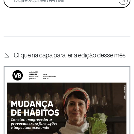
Clique na capa para ler a edição desse mês