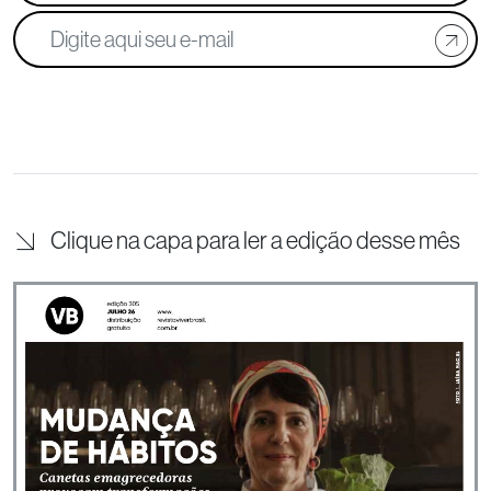
Clique na capa para ler a edição desse mês