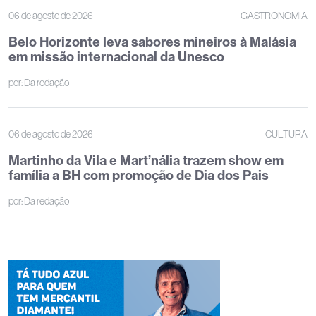
06 de agosto de 2026
GASTRONOMIA
Belo Horizonte leva sabores mineiros à Malásia
em missão internacional da Unesco
por:
Da redação
06 de agosto de 2026
CULTURA
Martinho da Vila e Mart’nália trazem show em
família a BH com promoção de Dia dos Pais
por:
Da redação