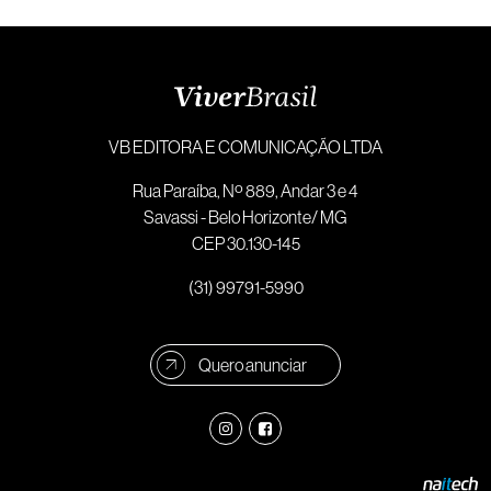
VB EDITORA E COMUNICAÇÃO LTDA
Rua Paraíba, Nº 889, Andar 3 e 4
Savassi - Belo Horizonte/ MG
CEP 30.130-145
(31) 99791-5990
Quero anunciar