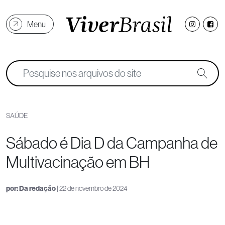
Menu
SAÚDE
Sábado é Dia D da Campanha de
Multivacinação em BH
por:
Da redação
| 22 de novembro de 2024