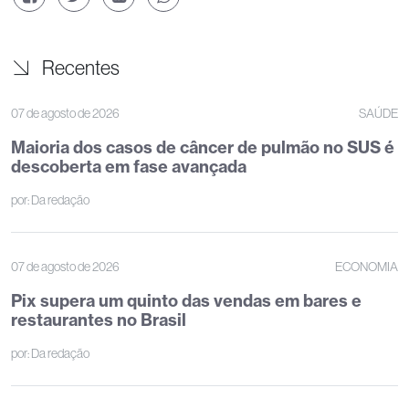
Recentes
07 de agosto de 2026
SAÚDE
Maioria dos casos de câncer de pulmão no SUS é
descoberta em fase avançada
por:
Da redação
07 de agosto de 2026
ECONOMIA
Pix supera um quinto das vendas em bares e
restaurantes no Brasil
por:
Da redação