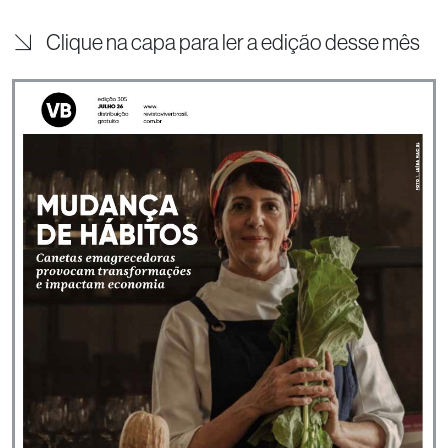
Clique na capa para ler a edição desse mês