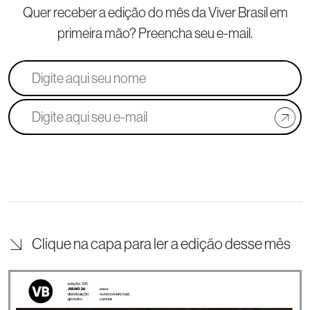
Quer receber a edição do mês da Viver Brasil
em
primeira mão? Preencha seu e-mail.
Clique na capa para ler a edição desse mês