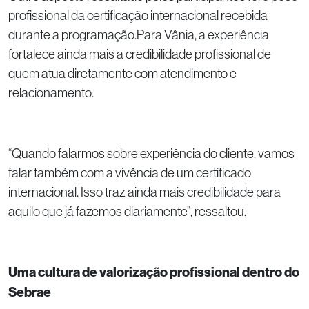
profissional da certificação internacional recebida
durante a programação.Para Vânia, a experiência
fortalece ainda mais a credibilidade profissional de
quem atua diretamente com atendimento e
relacionamento.
“Quando falarmos sobre experiência do cliente, vamos
falar também com a vivência de um certificado
internacional. Isso traz ainda mais credibilidade para
aquilo que já fazemos diariamente”, ressaltou.
Uma cultura de valorização profissional dentro do
Sebrae