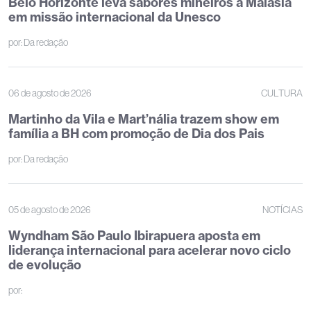
Belo Horizonte leva sabores mineiros à Malásia
em missão internacional da Unesco
por:
Da redação
06 de agosto de 2026
CULTURA
Martinho da Vila e Mart’nália trazem show em
família a BH com promoção de Dia dos Pais
por:
Da redação
05 de agosto de 2026
NOTÍCIAS
Wyndham São Paulo Ibirapuera aposta em
liderança internacional para acelerar novo ciclo
de evolução
por: