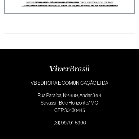
VB EDITORA E COMUNICAÇÃO LTDA
Rua Paraíba, Nº 889, Andar 3 e 4
Savassi - Belo Horizonte/ MG
CEP 30.130-145
(31) 99791-5990