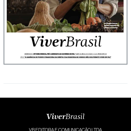
VB EDITORA E COMUNICAÇÃO LTDA