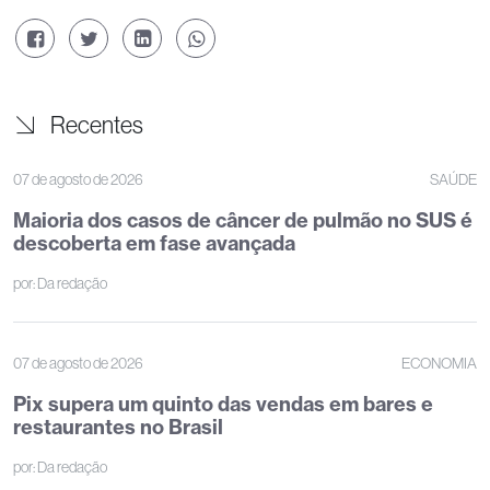
Recentes
07 de agosto de 2026
SAÚDE
Maioria dos casos de câncer de pulmão no SUS é
descoberta em fase avançada
por:
Da redação
07 de agosto de 2026
ECONOMIA
Pix supera um quinto das vendas em bares e
restaurantes no Brasil
por:
Da redação