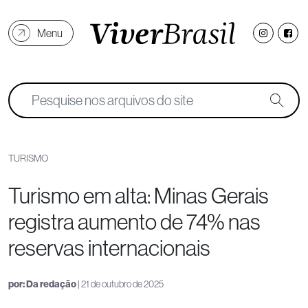
Menu
TURISMO
Turismo em alta: Minas Gerais
registra aumento de 74% nas
reservas internacionais
por:
Da redação
| 21 de outubro de 2025