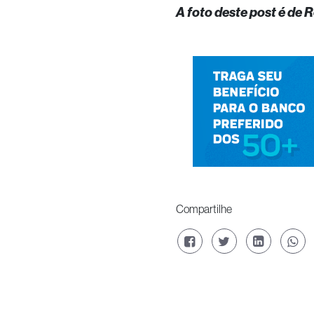
A foto deste post é de
Compartilhe