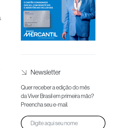
,
.
Newsletter
Quer receber a edição do mês
da Viver Brasil
em primeira mão?
Preencha seu e-mail.