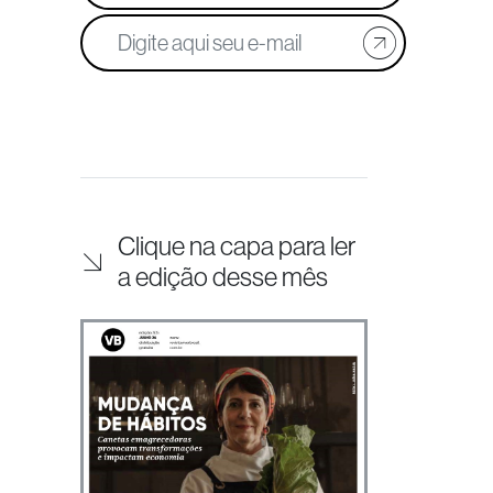
Clique na capa para ler
a edição desse mês