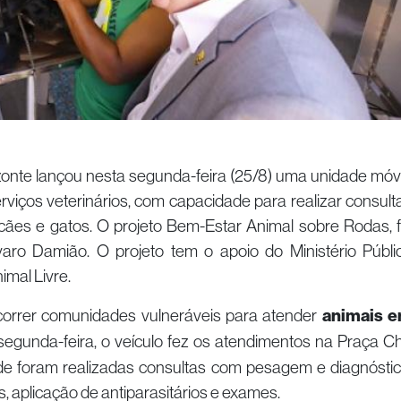
izonte lançou nesta segunda-feira (25/8) uma unidade móv
rviços veterinários, com capacidade para realizar consult
cães e gatos. O projeto Bem-Estar Animal sobre Rodas, f
lvaro Damião. O projeto tem o apoio do Ministério Públi
mal Livre.
correr comunidades vulneráveis para atender
animais 
egunda-feira, o veículo fez os atendimentos na Praça C
nde foram realizadas consultas com pesagem e diagnóstic
, aplicação de antiparasitários e exames.