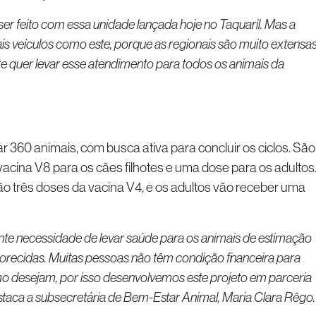
r feito com essa unidade lançada hoje no Taquaril. Mas a
ais veículos como este, porque as regionais são muito extensas
nte quer levar esse atendimento para todos os animais da
r 360 animais, com busca ativa para concluir os ciclos. São
vacina V8 para os cães filhotes e uma dose para os adultos
ão três doses da vacina V4, e os adultos vão receber uma
nte necessidade de levar saúde para os animais de estimação
recidas. Muitas pessoas não têm condição financeira para
mo desejam, por isso desenvolvemos este projeto em parceria
estaca a subsecretária de Bem-Estar Animal, Maria Clara Rêgo.