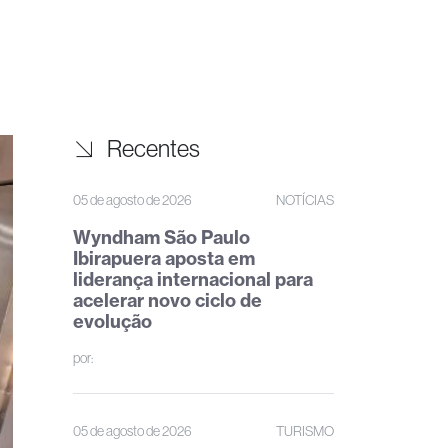
Recentes
05 de agosto de 2026
NOTÍCIAS
Wyndham São Paulo
Ibirapuera aposta em
liderança internacional para
acelerar novo ciclo de
evolução
por:
05 de agosto de 2026
TURISMO