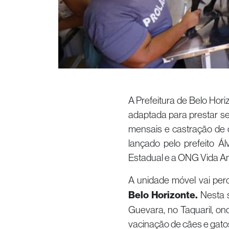
A Prefeitura de Belo Hor
adaptada para prestar se
mensais e castração de 
lançado pelo prefeito Á
Estadual e a ONG Vida Ani
A unidade móvel vai per
Belo Horizonte.
Nesta s
Guevara, no Taquaril, o
vacinação de cães e gatos