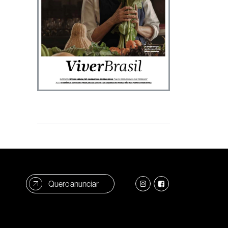
Quero anunciar