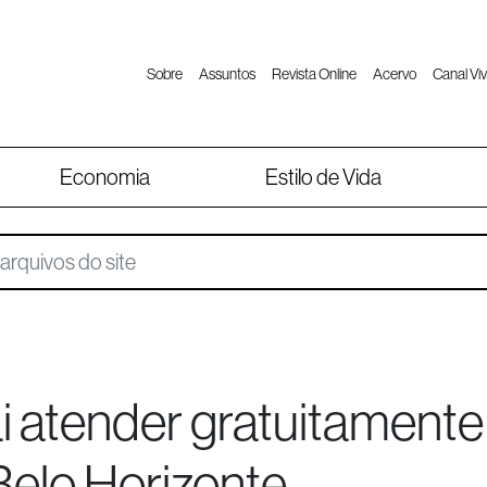
Sobre
Assuntos
Revista Online
Acervo
Canal Viv
Economia
Estilo de Vida
i atender gratuitamente
Belo Horizonte