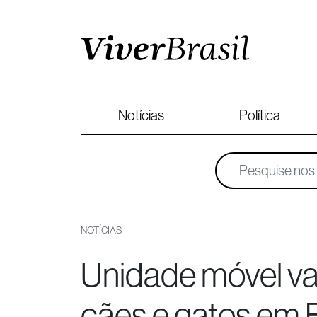
Notícias
Política
NOTÍCIAS
Unidade móvel va
cães e gatos em 