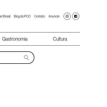
er Brasil
Blog do PCO
Contato
Anuncie
Gastronomia
Cultura