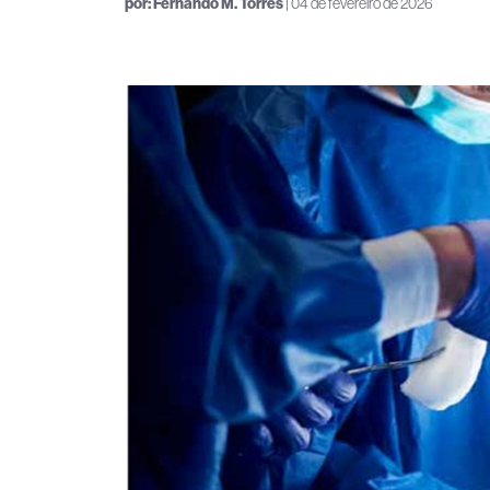
por:
Fernando M. Torres
| 04 de fevereiro de 2026