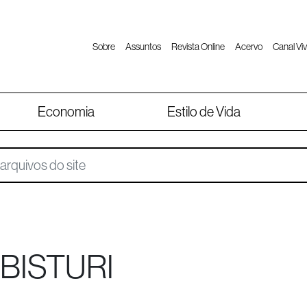
Sobre
Assuntos
Revista Online
Acervo
Canal Viv
Economia
Estilo de Vida
BISTURI