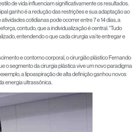
stilo de vida influenciam significativamente os resultados.
cipal ganho é a redução das restrições e sua adaptação ao
 atividades cotidianas pode ocorrer entre 7 e 14 dias, a
reforça, contudo, que a individualização é central. “Tudo
alizado, entendendo o que cada cirurgia vai te entregar e
cimento e contorno corporal, o cirurgião plástico Fernando
 o segmento da cirurgia plástica vive um novo paradigma
 exemplo, a lipoaspiração de alta definição ganhou novos
a energia ultrassônica.