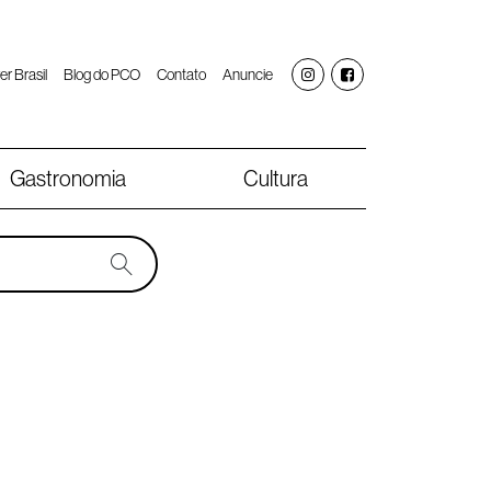
er Brasil
Blog do PCO
Contato
Anuncie
Gastronomia
Cultura