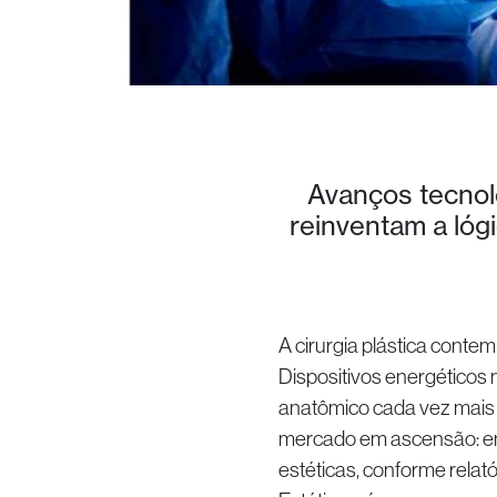
Avanços tecnol
reinventam a lógi
A cirurgia plástica cont
Dispositivos energéticos
anatômico cada vez mais 
mercado em ascensão: em 2
estéticas, conforme relató