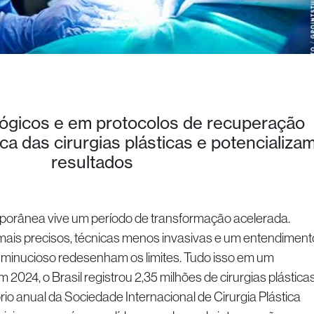
ógicos e em protocolos de recuperação
ca das cirurgias plásticas e potencializa
resultados
emporânea vive um período de transformação acelerada.
 mais precisos, técnicas menos invasivas e um entendiment
minucioso redesenham os limites. Tudo isso em um
024, o Brasil registrou 2,35 milhões de cirurgias plástica
rio anual da Sociedade Internacional de Cirurgia Plástica