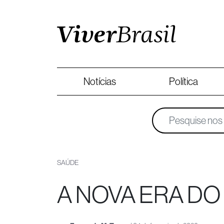
Notícias
Política
SAÚDE
A NOVA ERA DO 