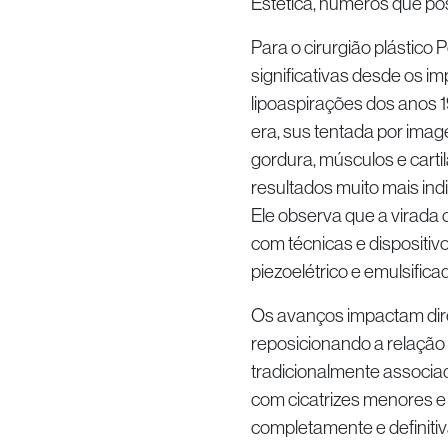
Estética, números que po
Para o cirurgião plástico
significativas desde os i
lipoaspirações dos anos 
era, sus tentada por image
gordura, músculos e carti
resultados muito mais indi
Ele observa que a virad
com técnicas e dispositivo
piezoelétrico e emulsifica
Os avanços impactam dire
reposicionando a relação
tradicionalmente associa
com cicatrizes menores e 
completamente e definitiv