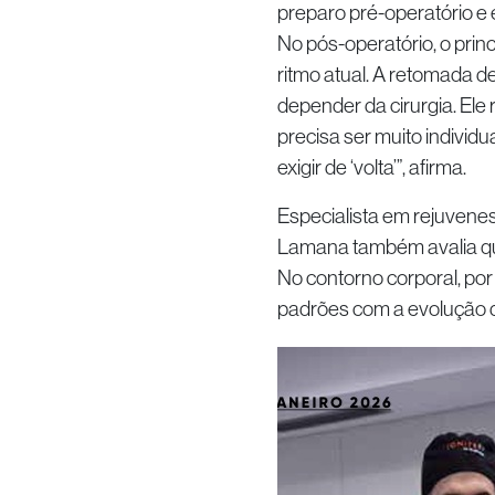
preparo pré-operatório e e
No pós-operatório, o prin
ritmo atual. A retomada de
depender da cirurgia. Ele 
precisa ser muito individu
exigir de ‘volta’”, afirma.
Especialista em rejuvenes
Lamana também avalia que
No contorno corporal, por
padrões com a evolução d