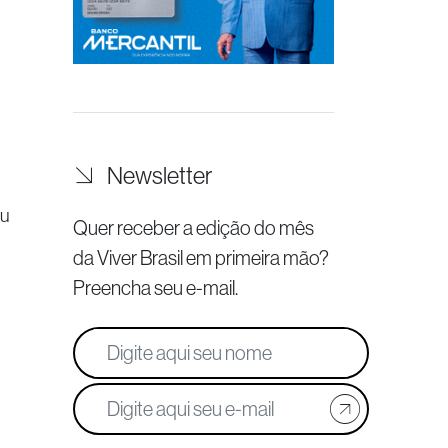
Newsletter
ou
Quer receber a edição do mês
da Viver Brasil
em primeira mão?
Preencha seu e-mail.