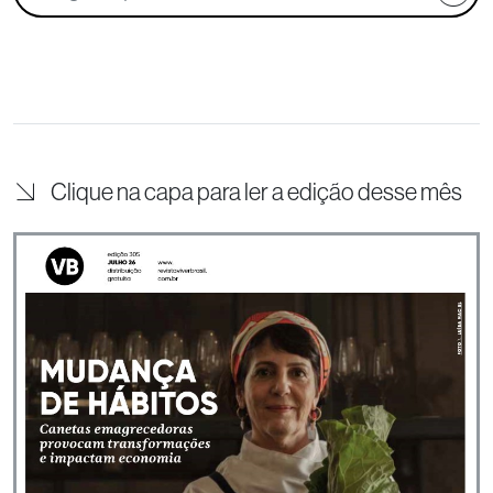
Clique na capa para ler a edição desse mês