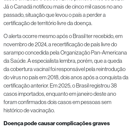
Já o Canadá notificou mais de cinco mil casos no ano
passado, situação que levou o país a perder a
certificação de território livre da doença.
O alerta ocorre mesmo após o Brasil ter recebido, em
novembro de 2024, a recertificação de país livre do
sarampo concedida pela Organização Pan-Americana
da Saúde. A especialista lembra, porém, que a queda
da cobertura vacinal foi responsável pela reintrodução
do vírus no país em 2018, dois anos após a conquista da
certificação anterior. Em 2025, o Brasil registrou 38
casos importados, enquanto em janeiro deste ano
foram confirmados dois casos em pessoas sem
histórico de vacinação.
Doença pode causar complicações graves