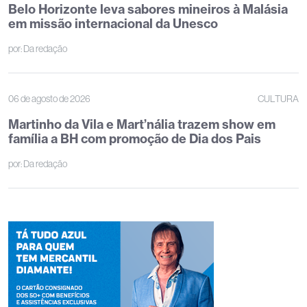
Belo Horizonte leva sabores mineiros à Malásia
em missão internacional da Unesco
por:
Da redação
06 de agosto de 2026
CULTURA
Martinho da Vila e Mart’nália trazem show em
família a BH com promoção de Dia dos Pais
por:
Da redação