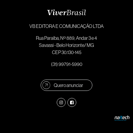
VB EDITORA E COMUNICAÇÃO LTDA
Rua Paraíba, Nº 889, Andar 3 e 4
Savassi - Belo Horizonte/ MG
CEP 30.130-145
(31) 99791-5990
Quero anunciar