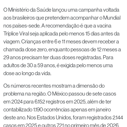
O Ministério da Saúde lançou uma campanha voltada
aos brasileiros que pretendem acompanhar o Mundial
nos países-sede. A recomendação é que a vacina
Tríplice Viral seja aplicada pelo menos 15 dias antes da
viagem. Crianças entre 6 e 11 meses devem receber a
chamada dose zero, enquanto pessoas de 12 meses a
29 anos precisam ter duas doses registradas. Para
adultos de 30 a 59 anos, é exigida pelo menos uma
dose ao longo da vida.
Os números recentes mostram a dimensão do
problema na região. O México passou de sete casos
em 2024 para 6.152 registros em 2025, além de ter
contabilizado 1.190 ocorrências apenas em janeiro
deste ano. Nos Estados Unidos, foram registrados 2.144
casos em 2025 e outros 721 no primeiro mês de 2026.