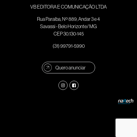
VB EDITORA E COMUNICAÇÃO LTDA
Rua Paraíba, Nº 889, Andar 3 e 4
Savassi - Belo Horizonte/ MG
CEP 30.130-145
(31) 99791-5990
Quero anunciar