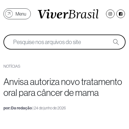
Menu
NOTÍCIAS
Anvisa autoriza novo tratamento
oral para câncer de mama
por:
Da redação
| 24 de junho de 2026