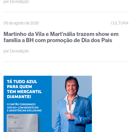
por:
Da redação
06 de agosto de 2026
CULTURA
Martinho da Vila e Mart’nália trazem show em
família a BH com promoção de Dia dos Pais
por:
Da redação