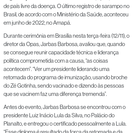
de país livre da doença. O último registro de sarampo no
Brasil, de acordo com o Ministério da Saúde, aconteceu
em junho de 2022, no Amapá.
Durante cerimônia em Brasília nesta terça-feira (12/11), o
diretor da Opas, Jarbas Barbosa, avaliou que, quando
se consegue reunir capacidade técnica e liderança
política comprometida com a causa, “as coisas
acontecem”. “Ver um presidente liderando uma
retomada do programa de imunização, usando broche
do Zé Gotinha, sendo vacinado e dizendo às pessoas
que se vacinem faz uma diferença tremenda”.
Antes do evento, Jarbas Barbosa se encontrou com o
presidente Luiz Inácio Lula da Silva, no Palácio do
Planalto, e entregou o certificado pessoalmente a Lula.
“Esse diploma é resultado da força da retomada e da