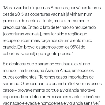
“Mas a verdade é que, nas Américas, por vários fatores,
desde 2015, as coberturas vacinais já vinham num
processo de declínio – lento, mas extremamente
preocupante. Então, o fato de ter não só recuperado
[coberturas vacinais], mas ter sido a região que
recuperou com mais força nos dá um alento muito
grande. Em breve, estaremos com os 95% [de
cobertura vacinal] que a gente precisa.”
Ele destacou que o sarampo continua a existir no
mundo – na Europa, na Ásia, na África, em todos os
outros continentes. “Teremos casos importados de
sarampo. O preocupante é quando não tivermos esses
casos – provavelmente porque a vigilância não teve
capacidade de detectar. Precisamos manter o binômio
vacinação elevada e homogênea e vigilância sensível.”