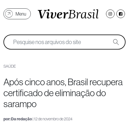
Menu
SAÚDE
Após cinco anos, Brasil recupera
certificado de eliminação do
sarampo
por:
Da redação
| 12 de novembro de 2024