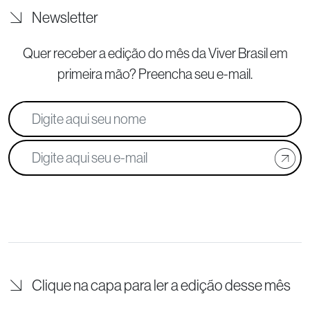
Newsletter
Quer receber a edição do mês da Viver Brasil
em
primeira mão? Preencha seu e-mail.
Clique na capa para ler a edição desse mês