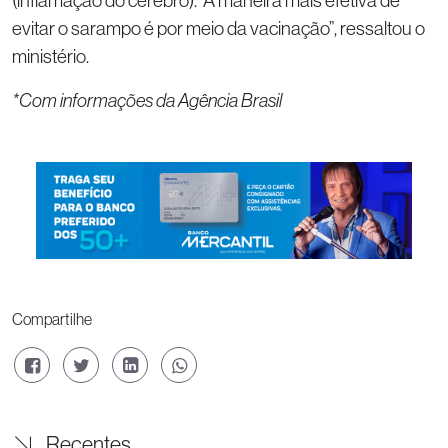
(inflamação do cérebro). “A maneira mais efetiva de
evitar o sarampo é por meio da vacinação”, ressaltou o
ministério.
*Com informações da Agência Brasil
Compartilhe
Recentes