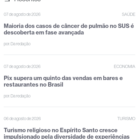
07 de agosto de 2026
SAÚDE
Maioria dos casos de câncer de pulmão no SUS é
descoberta em fase avançada
por:
Da redação
07 de agosto de 2026
ECONOMIA
Pix supera um quinto das vendas em bares e
restaurantes no Brasil
por:
Da redação
06 de agosto de 2026
TURISMO
Turismo religioso no Espírito Santo cresce
impulsionado pela diversidade de experiências