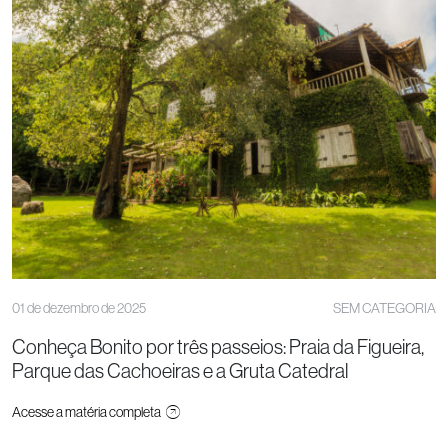
01 de dezembro de 2025
SEM CATEGORIA
Conheça Bonito por três passeios: Praia da Figueira,
Parque das Cachoeiras e a Gruta Catedral
Acesse a matéria completa