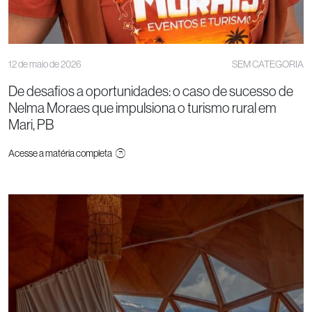
12 de maio de 2026
SEM CATEGORIA
De desafios a oportunidades: o caso de sucesso de
Nelma Moraes que impulsiona o turismo rural em
Mari, PB
Acesse a matéria completa