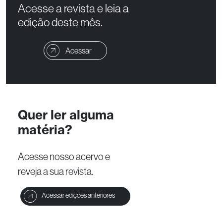
Acesse a revista e leia a
edição deste mês.
Acessar
Quer ler alguma
matéria?
Acesse nosso acervo e
reveja a sua revista.
Acessar edições anteriores