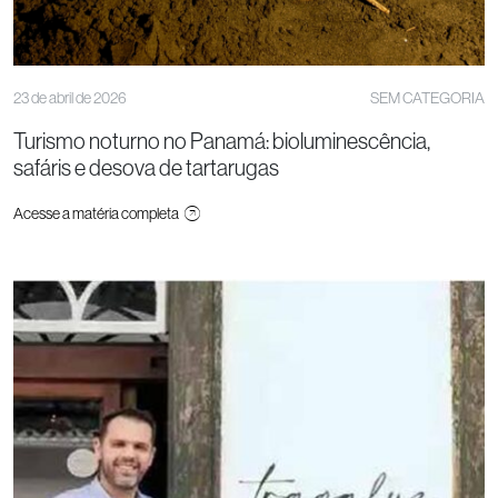
23 de abril de 2026
SEM CATEGORIA
Turismo noturno no Panamá: bioluminescência,
safáris e desova de tartarugas
Acesse a matéria completa