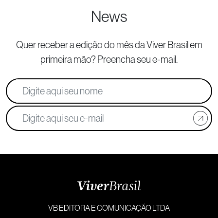
News
Quer receber a edição do mês da Viver Brasil
em
primeira mão? Preencha seu e-mail.
VB EDITORA E COMUNICAÇÃO LTDA