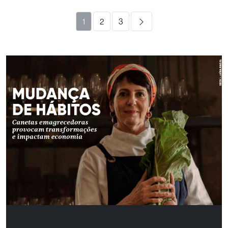
1
2
3