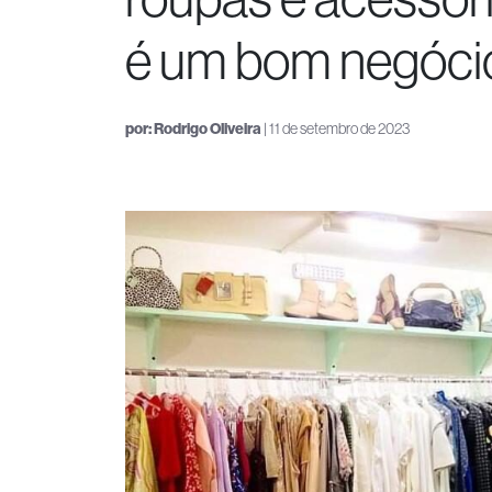
é um bom negóci
por:
Rodrigo Oliveira
| 11 de setembro de 2023