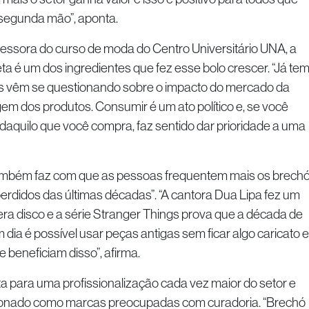
segunda mão”, aponta.
fessora do curso de moda do Centro Universitário UNA, a
 é um dos ingredientes que fez esse bolo crescer. “Já te
 vêm se questionando sobre o impacto do mercado da
em dos produtos. Consumir é um ato político e, se você
 daquilo que você compra, faz sentido dar prioridade a uma
também faz com que as pessoas frequentem mais os brech
rdidos das últimas décadas”. “A cantora Dua Lipa fez um
 disco e a série Stranger Things prova que a década de
m dia é possível usar peças antigas sem ficar algo caricato e
 beneficiam disso”, afirma.
a para uma profissionalização cada vez maior do setor e
cionado como marcas preocupadas com curadoria. “Brechó