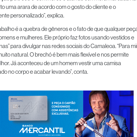
to uma arara de acordo com o gosto do cliente e o
te personalizado”, explica.
abalho é a quebra de gêneros e o fato de que qualquer peç
mens e mulheres. Ele próprio faz fotos usando vestidos e
inas” para divulgar nas redes sociais do Camaleoa. “Para m
ito natural. O brechó é bem mais flexível e nos permite
elhor. Já aconteceu de um homem vestir uma camisa
ado no corpo e acabar levando”, conta.