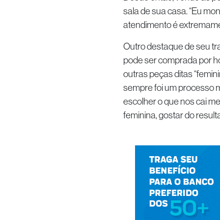
sala de sua casa. “Eu mon
atendimento é extremamen
Outro destaque de seu tr
pode ser comprada por ho
outras peças ditas “femin
sempre foi um processo mu
escolher o que nos cai m
feminina, gostar do result