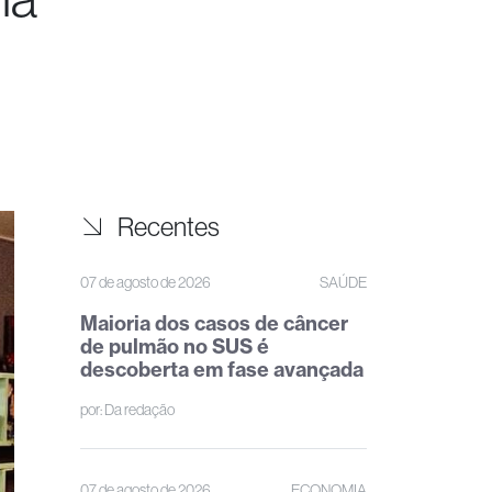
Recentes
07 de agosto de 2026
SAÚDE
Maioria dos casos de câncer
de pulmão no SUS é
descoberta em fase avançada
por:
Da redação
07 de agosto de 2026
ECONOMIA