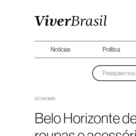
Notícias
Política
ECONOMIA
Belo Horizonte d
roupas e acessóri