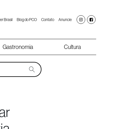
er Brasil
Blog do PCO
Contato
Anuncie
Gastronomia
Cultura
ar
ia