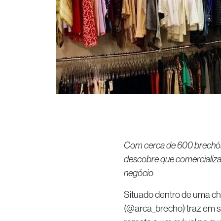
Com cerca de 600 brechós,
descobre que comercializa
negócio
Situado dentro de uma ch
(@arca_brecho) traz em s