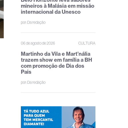
mineiros à Malásia em missão
internacional da Unesco
por:
Da redação
06 de agosto de 2026
CULTURA
Martinho da Vila e Mart’nália
trazem show em família a BH
com promoção de Dia dos
Pais
por:
Da redação