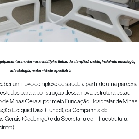
equipamentos modernos e múltiplas linhas de atenção à saúde, incluindo oncologia,
infectologia, maternidade e pediatria
ceber um novo complexo de saúde a partir de uma parceria
s estudos para a construção dessa nova estrutura estão
o de Minas Gerais, por meio Fundação Hospitalar de Minas
ação Ezequiel Dias (Funed), da Companhia de
 Gerais (Codemge) e da Secretaria de Infraestrutura,
infra).