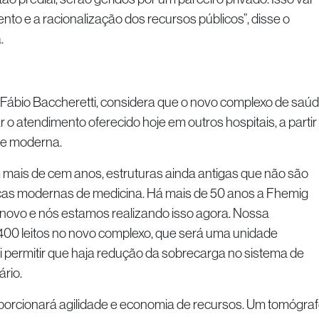
to e a racionalização dos recursos públicos”, disse o
.
 Fábio Baccheretti, considera que o novo complexo de saú
 o atendimento oferecido hoje em outros hospitais, a partir
de moderna.
 mais de cem anos, estruturas ainda antigas que não são
cas modernas de medicina. Há mais de 50 anos a Fhemig
novo e nós estamos realizando isso agora. Nossa
 400 leitos no novo complexo, que será uma unidade
ai permitir que haja redução da sobrecarga no sistema de
ário.
rcionará agilidade e economia de recursos. Um tomógraf