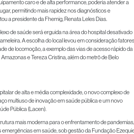
uipamento caro e de alta performance, poderia atender a
ugar, permitindo mais rapidez nos diagnósticos e
ou a presidente da Fhemig, Renata Leles Dias.
lexo de saúde será erguida na área do hospital desativado
Gameleira. A escolha do local levou em consideração fatore
dade de locomoção, a exemplo das vias de acesso rápido da
 Amazonas e Tereza Cristina, além do metrô de Belo
italar de alta e média complexidade, o novo complexo de
aço multiuso de inovação em saúde pública e um novo
úde Pública (Lacen).
strutura mais moderna para o enfrentamento de pandemias
as emergências em saúde, sob gestão da Fundação Ezequie