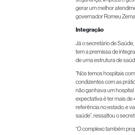
gerar um melhor atendimen
governador Romeu Zema
Integração
Já o secretário de Saúde,
tem a premissa de integrar
de uma estrutura de saú
“Nós temos hospitais com
condizentes com as práti
não ganhava um hospital 
expectativa é ter mais de
referência no estado, e v
saúde”, ressaltou o secret
“O complexo também propo