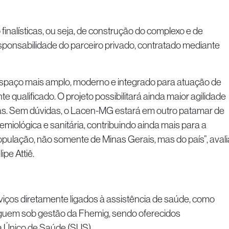
finalísticas, ou seja, de construção do complexo e de
ponsabilidade do parceiro privado, contratado mediante
spaço mais amplo, moderno e integrado para atuação de
e qualificado. O projeto possibilitará ainda maior agilidade
s. Sem dúvidas, o Lacen-MG estará em outro patamar de
demiológica e sanitária, contribuindo ainda mais para a
ulação, não somente de Minas Gerais, mas do país”, avali
ipe Attiê.
viços diretamente ligados à assistência de saúde, como
eguem sob gestão da Fhemig, sendo oferecidos
a Único de Saúde (SUS).