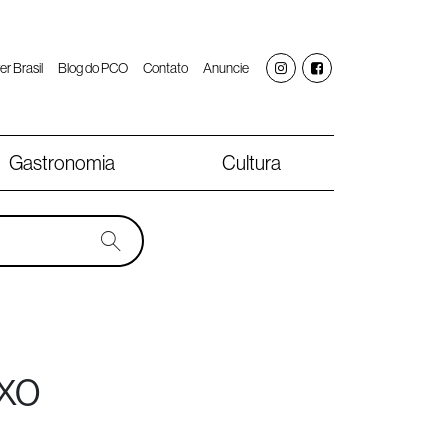
er Brasil
Blog do PCO
Contato
Anuncie
Gastronomia
Cultura
xo