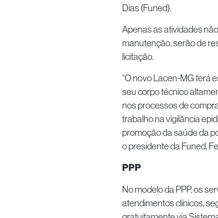
Dias (Funed).
Apenas as atividades não 
manutenção, serão de res
licitação.
“O novo Lacen-MG terá e
seu corpo técnico altament
nos processos de compra
trabalho na vigilância epi
promoção da saúde da pop
o presidente da Funed, Fel
PPP
No modelo da PPP, os ser
atendimentos clínicos, s
gratuitamente via Sistem