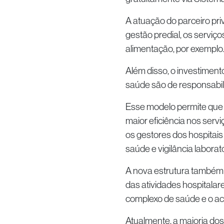
A atuação do parceiro pri
gestão predial, os serviç
alimentação, por exemplo
Além disso, o investimen
saúde são de responsabili
Esse modelo permite que 
maior eficiência nos servi
os gestores dos hospitais
saúde e vigilância laborato
A nova estrutura também v
das atividades hospitala
complexo de saúde e o 
Atualmente, a maioria dos 