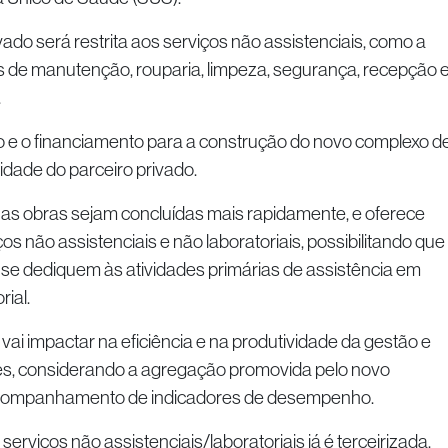
vado será restrita aos serviços não assistenciais, como a
os de manutenção, rouparia, limpeza, segurança, recepção 
.
to e o financiamento para a construção do novo complexo d
dade do parceiro privado.
as obras sejam concluídas mais rapidamente, e oferece
ços não assistenciais e não laboratoriais, possibilitando que
 se dediquem às atividades primárias de assistência em
rial.
ai impactar na eficiência e na produtividade da gestão e
res, considerando a agregação promovida pelo novo
acompanhamento de indicadores de desempenho.
serviços não assistenciais/laboratoriais já é terceirizada,