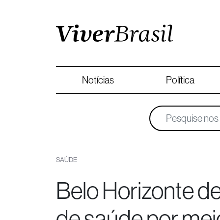
Notícias
Política
SAÚDE
Belo Horizonte d
de saúde por mei