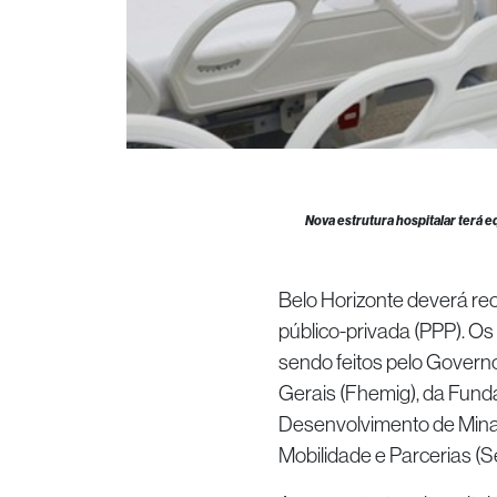
Nova estrutura hospitalar terá 
Belo Horizonte deverá re
público-privada (PPP). O
sendo feitos pelo Govern
Gerais (Fhemig), da Fund
Desenvolvimento de Minas
Mobilidade e Parcerias (Se