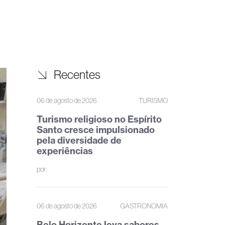
Recentes
06 de agosto de 2026
TURISMO
Turismo religioso no Espírito
Santo cresce impulsionado
pela diversidade de
experiências
por:
06 de agosto de 2026
GASTRONOMIA
Belo Horizonte leva sabores