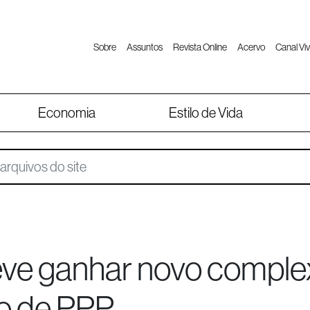
Sobre
Assuntos
Revista Online
Acervo
Canal Viv
Economia
Estilo de Vida
eve ganhar novo comple
o de PPP