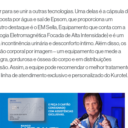
para se unir a outras tecnologias. Uma delas é a cápsula 
mposta por água e sal de Epsom, que proporciona um
tro destaque é o EM Sella, Equipamento que conta com a
ogia Eletromagnética Focada de Alta Intensidade) e é um
incontinência urinária e desconforto íntimo. Além disso, os
iação corporal por imagem – um equipamento que mede a
a, gordurosa e óssea do corpo e em distribuições
cisão. Assim, a equipe pode recomendar o melhor tratament
linha de atendimento exclusivo e personalizado do Kurotel.