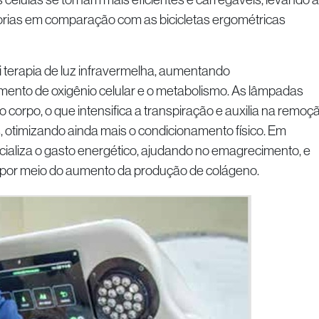
rias em comparação com as bicicletas ergométricas
 terapia de luz infravermelha, aumentando
imento de oxigênio celular e o metabolismo. As lâmpadas
corpo, o que intensifica a transpiração e auxilia na remoç
s, otimizando ainda mais o condicionamento físico. Em
cializa o gasto energético, ajudando no emagrecimento, e
e por meio do aumento da produção de colágeno.