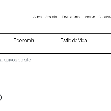
Sobre
Assuntos
Revista Online
Acervo
Canal Viv
Economia
Estilo de Vida
o