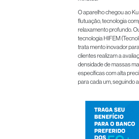
O aparelho chegou ao Kur 
flutuação, tecnologia co
relaxamento profundo. Ou
tecnologia HIFEM (Tecnol
trata mento inovador para 
clientes realizam a aval
densidade de massas magr
específicas com alta pre
para cada um, seguindo a 