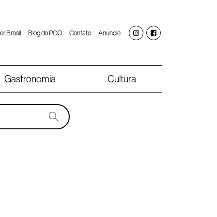
er Brasil
Blog do PCO
Contato
Anuncie
Gastronomia
Cultura