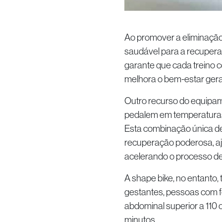
Ao promover a eliminação 
saudável para a recupera
garante que cada treino 
melhora o bem-estar gera
Outro recurso do equipame
pedalem em temperaturas 
Esta combinação única de 
recuperação poderosa, aju
acelerando o processo de
A shape bike, no entanto, 
gestantes, pessoas com fe
abdominal superior a 110 
minutos.