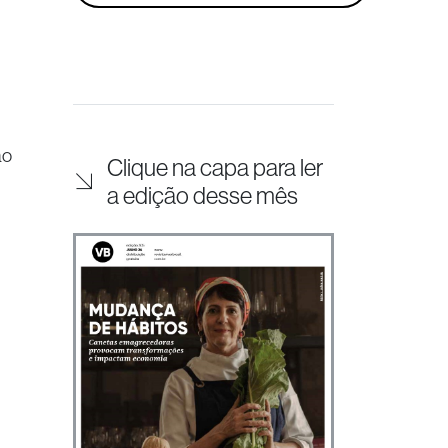
ão
Clique na capa para ler
a edição desse mês