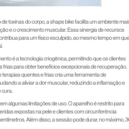
de toxinas do corpo, a shape bike facilita um ambiente mai
ção e o crescimento muscular. Essa sinergia de recursos
contribua para um físico esculpido, ao mesmo tempo em qu
l.
nto é a tecnologia criogênica, permitindo que os clientes
frias para obter benefícios excepcionais de recuperação.
terapias quentes e frias cria uma ferramenta de
dando a aliviar a dor muscular, reduzindo a inflamação e
 cura.
tem algumas limitações de uso. O aparelho é restrito para
ridas expostas na pele e clientes com circunferência
centímetros. Além disso, a sessão pode durar, no máximo, 3