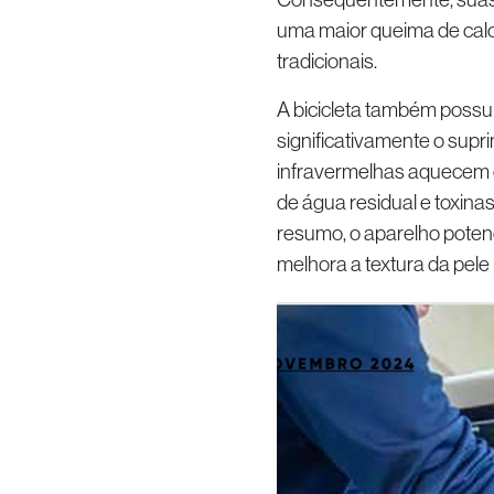
uma maior queima de calo
tradicionais.
A bicicleta também possui
significativamente o supr
infravermelhas aquecem o 
de água residual e toxina
resumo, o aparelho poten
melhora a textura da pel