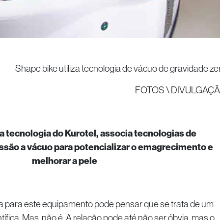
Shape bike utiliza tecnologia de vácuo de gravidade ze
FOTOS \ DIVULGAÇ
a tecnologia do Kurotel, associa tecnologias de
ssão a vácuo para potencializar o emagrecimento e
melhorar a pele
ha para este equipamento pode pensar que se trata de um
ntífica. Mas, não é. A relação pode até não ser óbvia, mas o