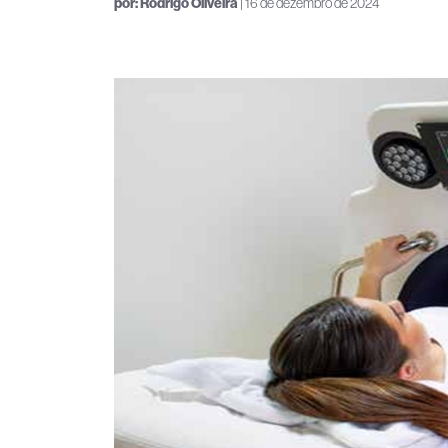
por:
Rodrigo Oliveira
| 16 de dezembro de 2024