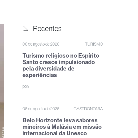
Recentes
06 de agosto de 2026
TURISMO
Turismo religioso no Espírito
Santo cresce impulsionado
pela diversidade de
experiências
por:
06 de agosto de 2026
GASTRONOMIA
Belo Horizonte leva sabores
mineiros à Malásia em missão
internacional da Unesco