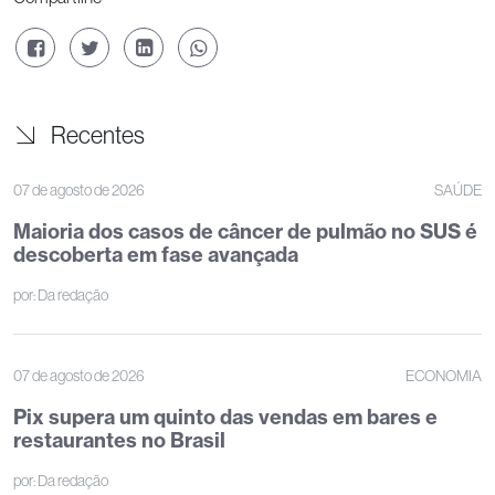
Recentes
07 de agosto de 2026
SAÚDE
Maioria dos casos de câncer de pulmão no SUS é
descoberta em fase avançada
por:
Da redação
07 de agosto de 2026
ECONOMIA
Pix supera um quinto das vendas em bares e
restaurantes no Brasil
por:
Da redação