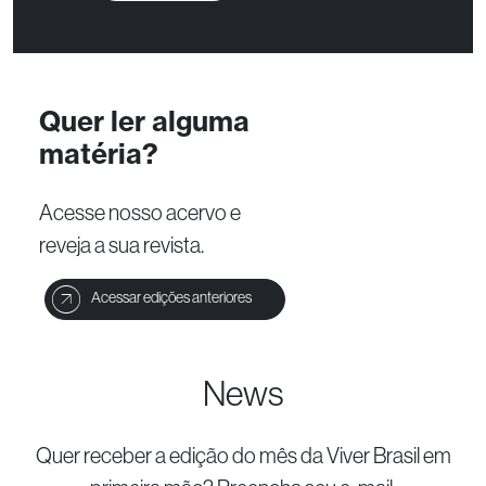
Quer ler alguma
matéria?
Acesse nosso acervo e
reveja a sua revista.
Acessar edições anteriores
News
Quer receber a edição do mês da Viver Brasil
em