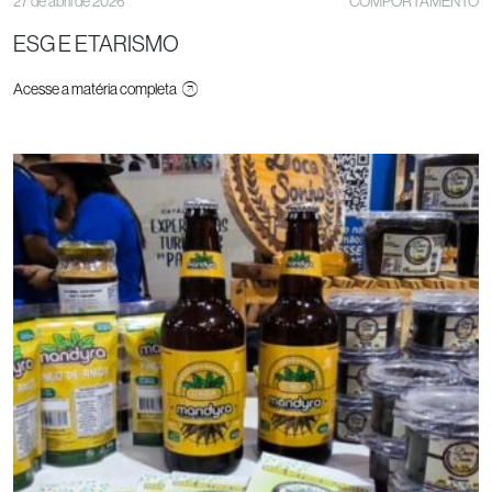
27 de abril de 2026
COMPORTAMENTO
ESG E ETARISMO
Acesse a matéria completa