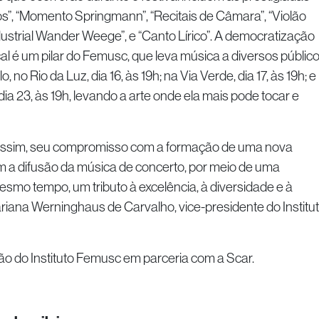
s”, “Momento Springmann”, “Recitais de Câmara”, “Violão
ndustrial Wander Weege”, e “Canto Lírico”. A democratização
al é um pilar do Femusc, que leva música a diversos público
 no Rio da Luz, dia 16, às 19h; na Via Verde, dia 17, às 19h; e
ia 23, às 19h, levando a arte onde ela mais pode tocar e
 assim, seu compromisso com a formação de uma nova
 a difusão da música de concerto, por meio de uma
mo tempo, um tributo à excelência, à diversidade e à
riana Werninghaus de Carvalho, vice-presidente do Institu
o do Instituto Femusc em parceria com a Scar.