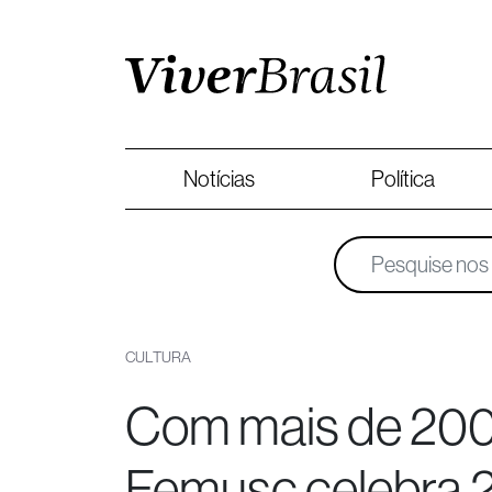
Notícias
Política
CULTURA
Com mais de 200 
Femusc celebra 2