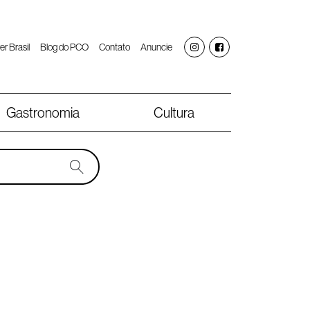
er Brasil
Blog do PCO
Contato
Anuncie
Gastronomia
Cultura