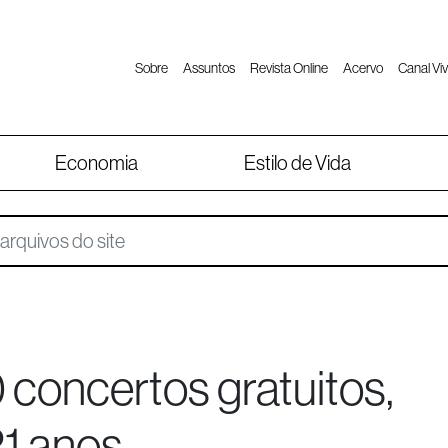
Sobre
Assuntos
Revista Online
Acervo
Canal Viv
Economia
Estilo de Vida
concertos gratuitos,
1 anos