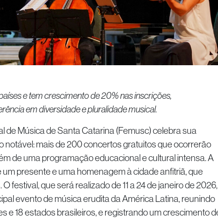
21 países e tem crescimento de 20% nas inscrições,
ência em diversidade e pluralidade musical.
nal de Música de Santa Catarina (Femusc) celebra sua
notável: mais de 200 concertos gratuitos que ocorrerão
ém de uma programação educacional e cultural intensa. A
 um presente e uma homenagem à cidade anfitriã, que
festival, que será realizado de 11 a 24 de janeiro de 2026,
ipal evento de música erudita da América Latina, reunindo
es e 18 estados brasileiros, e registrando um crescimento d