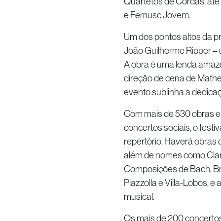
Quartetos de Cordas, at
e Femusc Jovem.
Um dos pontos altos da pr
João Guilherme Ripper – 
A obra é uma lenda amazô
direção de cena de Mathe
evento sublinha a dedicaçã
Com mais de 530 obras e
concertos sociais, o fest
repertório. Haverá obras 
além de nomes como Clar
Composições de Bach, Br
Piazzolla e Villa-Lobos, 
musical.
Os mais de 200 concertos 