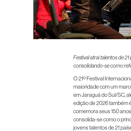
Festival atrai talentos de 
consolidando-se como refer
O 21º Festival Internacio
maioridade com um marco 
em Jaraguá do Sul/SC, al
edição de 2026 também é
comemora seus 150 anos. O 
consolida-se como o princ
jovens talentos de 21 país